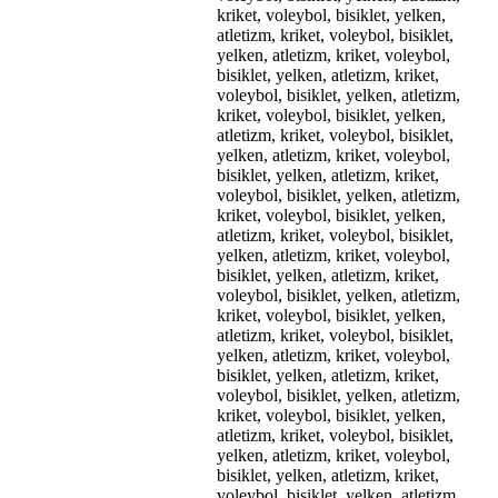
kriket, voleybol, bisiklet, yelken,
atletizm, kriket, voleybol, bisiklet,
yelken, atletizm, kriket, voleybol,
bisiklet, yelken, atletizm, kriket,
voleybol, bisiklet, yelken, atletizm,
kriket, voleybol, bisiklet, yelken,
atletizm, kriket, voleybol, bisiklet,
yelken, atletizm, kriket, voleybol,
bisiklet, yelken, atletizm, kriket,
voleybol, bisiklet, yelken, atletizm,
kriket, voleybol, bisiklet, yelken,
atletizm, kriket, voleybol, bisiklet,
yelken, atletizm, kriket, voleybol,
bisiklet, yelken, atletizm, kriket,
voleybol, bisiklet, yelken, atletizm,
kriket, voleybol, bisiklet, yelken,
atletizm, kriket, voleybol, bisiklet,
yelken, atletizm, kriket, voleybol,
bisiklet, yelken, atletizm, kriket,
voleybol, bisiklet, yelken, atletizm,
kriket, voleybol, bisiklet, yelken,
atletizm, kriket, voleybol, bisiklet,
yelken, atletizm, kriket, voleybol,
bisiklet, yelken, atletizm, kriket,
voleybol, bisiklet, yelken, atletizm,