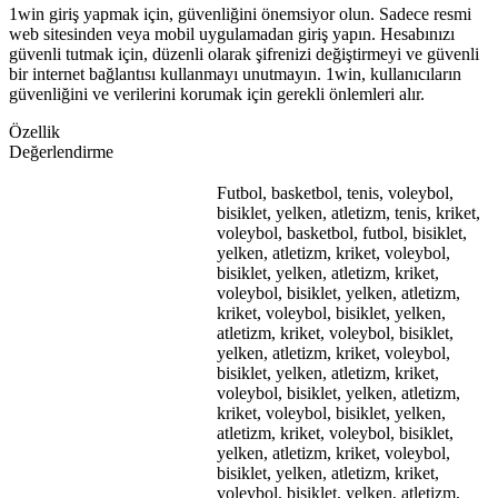
1win giriş yapmak için, güvenliğini önemsiyor olun. Sadece resmi
web sitesinden veya mobil uygulamadan giriş yapın. Hesabınızı
güvenli tutmak için, düzenli olarak şifrenizi değiştirmeyi ve güvenli
bir internet bağlantısı kullanmayı unutmayın. 1win, kullanıcıların
güvenliğini ve verilerini korumak için gerekli önlemleri alır.
Özellik
Değerlendirme
Futbol, basketbol, tenis, voleybol,
bisiklet, yelken, atletizm, tenis, kriket,
voleybol, basketbol, futbol, bisiklet,
yelken, atletizm, kriket, voleybol,
bisiklet, yelken, atletizm, kriket,
voleybol, bisiklet, yelken, atletizm,
kriket, voleybol, bisiklet, yelken,
atletizm, kriket, voleybol, bisiklet,
yelken, atletizm, kriket, voleybol,
bisiklet, yelken, atletizm, kriket,
voleybol, bisiklet, yelken, atletizm,
kriket, voleybol, bisiklet, yelken,
atletizm, kriket, voleybol, bisiklet,
yelken, atletizm, kriket, voleybol,
bisiklet, yelken, atletizm, kriket,
voleybol, bisiklet, yelken, atletizm,