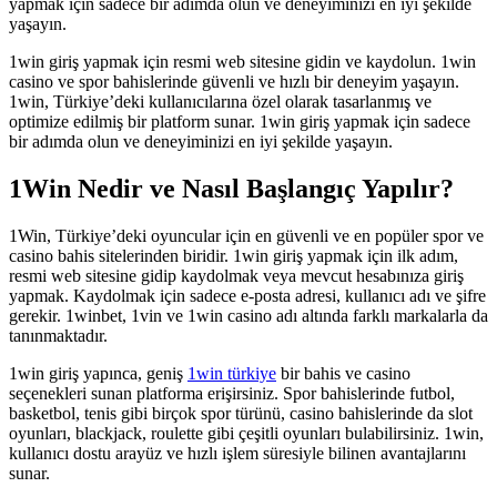
yapmak için sadece bir adımda olun ve deneyiminizi en iyi şekilde
yaşayın.
1win giriş yapmak için resmi web sitesine gidin ve kaydolun. 1win
casino ve spor bahislerinde güvenli ve hızlı bir deneyim yaşayın.
1win, Türkiye’deki kullanıcılarına özel olarak tasarlanmış ve
optimize edilmiş bir platform sunar. 1win giriş yapmak için sadece
bir adımda olun ve deneyiminizi en iyi şekilde yaşayın.
1Win Nedir ve Nasıl Başlangıç Yapılır?
1Win, Türkiye’deki oyuncular için en güvenli ve en popüler spor ve
casino bahis sitelerinden biridir. 1win giriş yapmak için ilk adım,
resmi web sitesine gidip kaydolmak veya mevcut hesabınıza giriş
yapmak. Kaydolmak için sadece e-posta adresi, kullanıcı adı ve şifre
gerekir. 1winbet, 1vin ve 1win casino adı altında farklı markalarla da
tanınmaktadır.
1win giriş yapınca, geniş
1win türkiye
bir bahis ve casino
seçenekleri sunan platforma erişirsiniz. Spor bahislerinde futbol,
basketbol, tenis gibi birçok spor türünü, casino bahislerinde da slot
oyunları, blackjack, roulette gibi çeşitli oyunları bulabilirsiniz. 1win,
kullanıcı dostu arayüz ve hızlı işlem süresiyle bilinen avantajlarını
sunar.