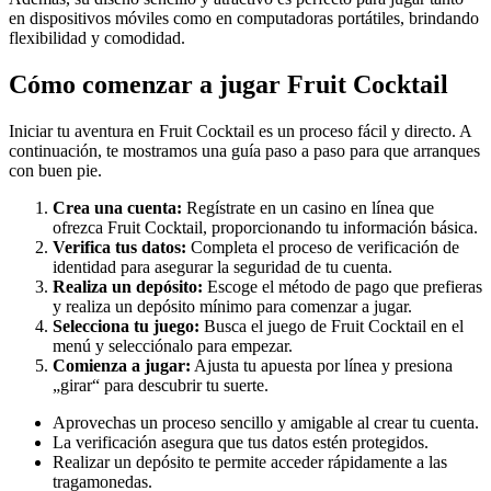
en dispositivos móviles como en computadoras portátiles, brindando
flexibilidad y comodidad.
Cómo comenzar a jugar Fruit Cocktail
Iniciar tu aventura en Fruit Cocktail es un proceso fácil y directo. A
continuación, te mostramos una guía paso a paso para que arranques
con buen pie.
Crea una cuenta:
Regístrate en un casino en línea que
ofrezca Fruit Cocktail, proporcionando tu información básica.
Verifica tus datos:
Completa el proceso de verificación de
identidad para asegurar la seguridad de tu cuenta.
Realiza un depósito:
Escoge el método de pago que prefieras
y realiza un depósito mínimo para comenzar a jugar.
Selecciona tu juego:
Busca el juego de Fruit Cocktail en el
menú y selecciónalo para empezar.
Comienza a jugar:
Ajusta tu apuesta por línea y presiona
„girar“ para descubrir tu suerte.
Aprovechas un proceso sencillo y amigable al crear tu cuenta.
La verificación asegura que tus datos estén protegidos.
Realizar un depósito te permite acceder rápidamente a las
tragamonedas.