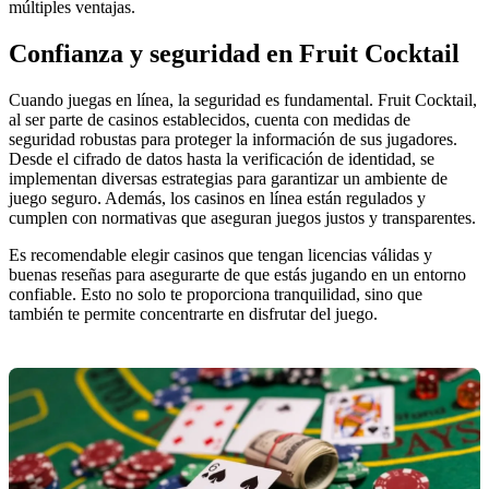
múltiples ventajas.
Confianza y seguridad en Fruit Cocktail
Cuando juegas en línea, la seguridad es fundamental. Fruit Cocktail,
al ser parte de casinos establecidos, cuenta con medidas de
seguridad robustas para proteger la información de sus jugadores.
Desde el cifrado de datos hasta la verificación de identidad, se
implementan diversas estrategias para garantizar un ambiente de
juego seguro. Además, los casinos en línea están regulados y
cumplen con normativas que aseguran juegos justos y transparentes.
Es recomendable elegir casinos que tengan licencias válidas y
buenas reseñas para asegurarte de que estás jugando en un entorno
confiable. Esto no solo te proporciona tranquilidad, sino que
también te permite concentrarte en disfrutar del juego.