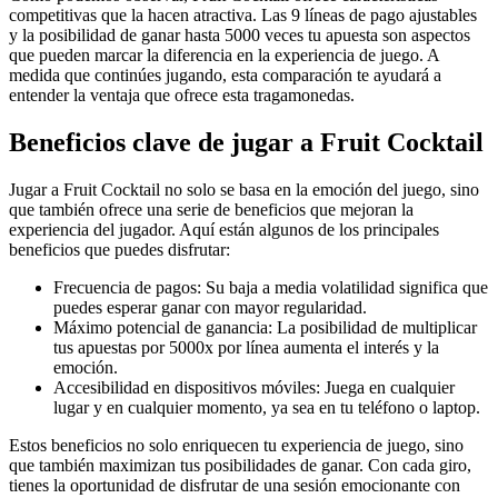
competitivas que la hacen atractiva. Las 9 líneas de pago ajustables
y la posibilidad de ganar hasta 5000 veces tu apuesta son aspectos
que pueden marcar la diferencia en la experiencia de juego. A
medida que continúes jugando, esta comparación te ayudará a
entender la ventaja que ofrece esta tragamonedas.
Beneficios clave de jugar a Fruit Cocktail
Jugar a Fruit Cocktail no solo se basa en la emoción del juego, sino
que también ofrece una serie de beneficios que mejoran la
experiencia del jugador. Aquí están algunos de los principales
beneficios que puedes disfrutar:
Frecuencia de pagos: Su baja a media volatilidad significa que
puedes esperar ganar con mayor regularidad.
Máximo potencial de ganancia: La posibilidad de multiplicar
tus apuestas por 5000x por línea aumenta el interés y la
emoción.
Accesibilidad en dispositivos móviles: Juega en cualquier
lugar y en cualquier momento, ya sea en tu teléfono o laptop.
Estos beneficios no solo enriquecen tu experiencia de juego, sino
que también maximizan tus posibilidades de ganar. Con cada giro,
tienes la oportunidad de disfrutar de una sesión emocionante con