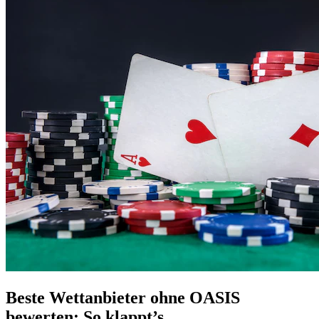
Beste Wettanbieter ohne OASIS
bewerten: So klappt’s