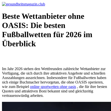
Zum
Inhalt
wechseln
Beste Wettanbieter ohne
OASIS: Die besten
Fußballwetten für 2026 im
Überblick
Im Jahr 2026 stehen den Wettfreunden zahlreiche Wettanbieter zur
Verfügung, die sich durch ihre attraktiven Angebote und schnellen
Auszahlungen auszeichnen. Insbesondere für Fußballwetten haben
sich einige Buchmacher hervorgetan, die ohne OASIS operieren,
wie zum Beispiel
online sportwetten ohne oasis
, die für ihre besten
Quoten und attraktiven Boni bekannt sind und gleichzeitig
vertrauenswürdig arbeiten.