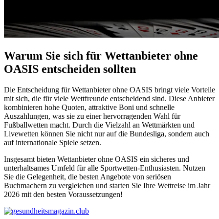
Warum Sie sich für Wettanbieter ohne
OASIS entscheiden sollten
Die Entscheidung für Wettanbieter ohne OASIS bringt viele Vorteile
mit sich, die für viele Wettfreunde entscheidend sind. Diese Anbieter
kombinieren hohe Quoten, attraktive Boni und schnelle
Auszahlungen, was sie zu einer hervorragenden Wahl für
Fußballwetten macht. Durch die Vielzahl an Wettmärkten und
Livewetten können Sie nicht nur auf die Bundesliga, sondern auch
auf internationale Spiele setzen.
Insgesamt bieten Wettanbieter ohne OASIS ein sicheres und
unterhaltsames Umfeld für alle Sportwetten-Enthusiasten. Nutzen
Sie die Gelegenheit, die besten Angebote von seriösen
Buchmachern zu vergleichen und starten Sie Ihre Wettreise im Jahr
2026 mit den besten Voraussetzungen!