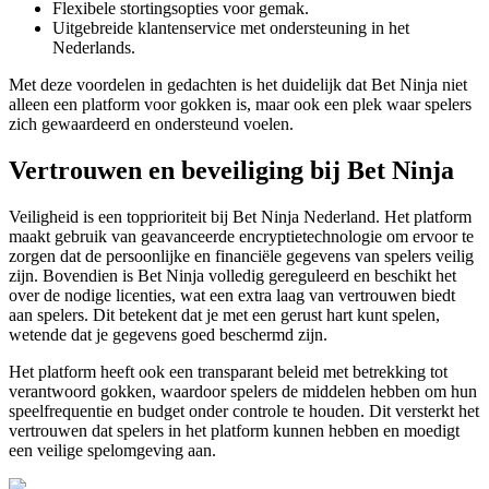
Flexibele stortingsopties voor gemak.
Uitgebreide klantenservice met ondersteuning in het
Nederlands.
Met deze voordelen in gedachten is het duidelijk dat Bet Ninja niet
alleen een platform voor gokken is, maar ook een plek waar spelers
zich gewaardeerd en ondersteund voelen.
Vertrouwen en beveiliging bij Bet Ninja
Veiligheid is een topprioriteit bij Bet Ninja Nederland. Het platform
maakt gebruik van geavanceerde encryptietechnologie om ervoor te
zorgen dat de persoonlijke en financiële gegevens van spelers veilig
zijn. Bovendien is Bet Ninja volledig gereguleerd en beschikt het
over de nodige licenties, wat een extra laag van vertrouwen biedt
aan spelers. Dit betekent dat je met een gerust hart kunt spelen,
wetende dat je gegevens goed beschermd zijn.
Het platform heeft ook een transparant beleid met betrekking tot
verantwoord gokken, waardoor spelers de middelen hebben om hun
speelfrequentie en budget onder controle te houden. Dit versterkt het
vertrouwen dat spelers in het platform kunnen hebben en moedigt
een veilige spelomgeving aan.