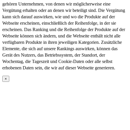
gehören Unternehmen, von denen wir möglicherweise eine
Vergütung erhalten oder an denen wir beteiligt sind. Die Vergütung
kann sich darauf auswirken, wie und wo die Produkte auf der
Webseite erscheinen, einschließlich der Reihenfolge, in der sie
erscheinen. Das Ranking und die Reihenfolge der Produkte auf der
Webseite können sich ändern, und die Webseite enthält nicht alle
verfügbaren Produkte in ihren jeweiligen Kategorien. Zusätzliche
Elemente, die sich auf unsere Rankings auswirken, können das
Gerät des Nutzers, das Betriebssystem, der Standort, der
Wochentag, die Tageszeit und Cookie-Daten oder alle selbst
erhobenen Daten sein, die wir auf dieser Webseite generieren.
×