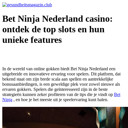
Zum
Inhalt
wechseln
Bet Ninja Nederland casino:
ontdek de top slots en hun
unieke features
In de wereld van online gokken biedt Bet Ninja Nederland een
uitgebreide en innovatieve ervaring voor spelers. Dit platform, dat
bekend staat om zijn brede scala aan spellen en aantrekkelijke
bonusaanbiedingen, is een geweldige plek voor zowel nieuwe als
ervaren gokkers. Spelers die geïnteresseerd zijn in de beste
strategieën kunnen zeker profiteren van de tips die je vindt op
Bet
Ninja
, en hoe je het meeste uit je speelervaring kunt halen.