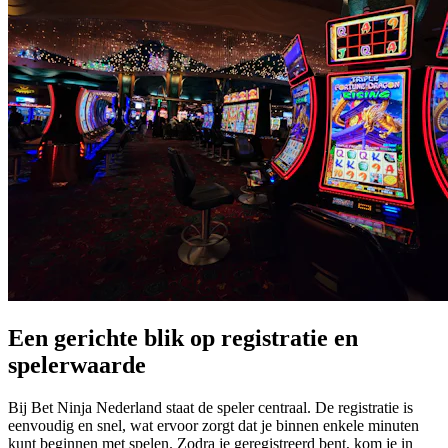
Een gerichte blik op registratie en
spelerwaarde
Bij Bet Ninja Nederland staat de speler centraal. De registratie is
eenvoudig en snel, wat ervoor zorgt dat je binnen enkele minuten
kunt beginnen met spelen. Zodra je geregistreerd bent, kom je in