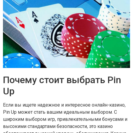
Почему стоит выбрать Pin
Up
Если вы ищете надежное и интересное онлайн-казино,
Pin Up может стать вашим идеальным выбором. С
широким выбором игр, привлекательными бонусами и
высокими стандартами безопасности, это казино