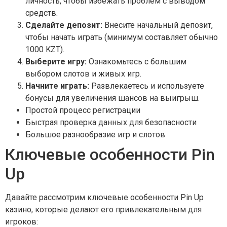
личность, чтобы избежать проблем с выводом
средств.
Сделайте депозит:
Внесите начальный депозит,
чтобы начать играть (минимум составляет обычно
1000 KZT).
Выберите игру:
Ознакомьтесь с большим
выбором слотов и живых игр.
Начните играть:
Развлекаетесь и используете
бонусы для увеличения шансов на выигрыш.
Простой процесс регистрации
Быстрая проверка данных для безопасности
Большое разнообразие игр и слотов
Ключевые особенности Pin
Up
Давайте рассмотрим ключевые особенности Pin Up
казино, которые делают его привлекательным для
игроков: