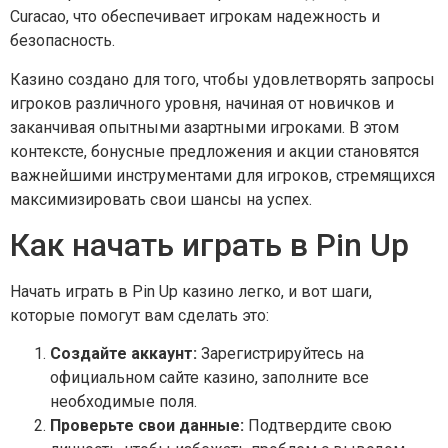
Curacao, что обеспечивает игрокам надежность и
безопасность.
Казино создано для того, чтобы удовлетворять запросы
игроков различного уровня, начиная от новичков и
заканчивая опытными азартными игроками. В этом
контексте, бонусные предложения и акции становятся
важнейшими инструментами для игроков, стремящихся
максимизировать свои шансы на успех.
Как начать играть в Pin Up
Начать играть в Pin Up казино легко, и вот шаги,
которые помогут вам сделать это:
Создайте аккаунт:
Зарегистрируйтесь на
официальном сайте казино, заполните все
необходимые поля.
Проверьте свои данные:
Подтвердите свою