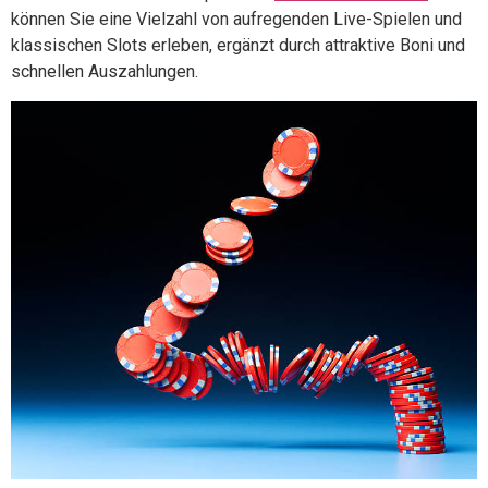
können Sie eine Vielzahl von aufregenden Live-Spielen und
klassischen Slots erleben, ergänzt durch attraktive Boni und
schnellen Auszahlungen.