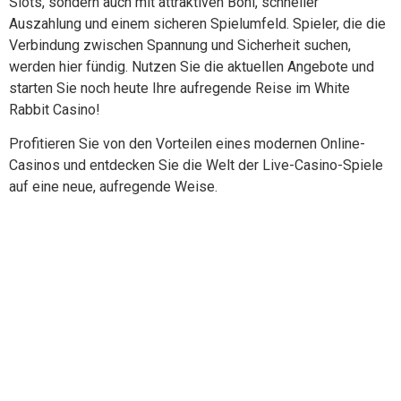
Slots, sondern auch mit attraktiven Boni, schneller
Auszahlung und einem sicheren Spielumfeld. Spieler, die die
Verbindung zwischen Spannung und Sicherheit suchen,
werden hier fündig. Nutzen Sie die aktuellen Angebote und
starten Sie noch heute Ihre aufregende Reise im White
Rabbit Casino!
Profitieren Sie von den Vorteilen eines modernen Online-
Casinos und entdecken Sie die Welt der Live-Casino-Spiele
auf eine neue, aufregende Weise.