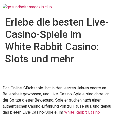
Erlebe die besten Live-
Casino-Spiele im
White Rabbit Casino:
Slots und mehr
Das Online-Glücksspiel hat in den letzten Jahren enorm an
Beliebtheit gewonnen, und Live-Casino-Spiele sind dabei an
der Spitze dieser Bewegung. Spieler suchen nach einer
authentischen Casino-Erfahrung von zu Hause aus, und genau
das bieten Live-Casino-Spiele. Im
White Rabbit Casino