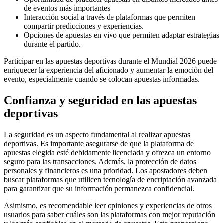
de eventos más importantes.
Interacción social a través de plataformas que permiten
compartir predicciones y experiencias.
Opciones de apuestas en vivo que permiten adaptar estrategias
durante el partido.
Participar en las apuestas deportivas durante el Mundial 2026 puede
enriquecer la experiencia del aficionado y aumentar la emoción del
evento, especialmente cuando se colocan apuestas informadas.
Confianza y seguridad en las apuestas
deportivas
La seguridad es un aspecto fundamental al realizar apuestas
deportivas. Es importante asegurarse de que la plataforma de
apuestas elegida esté debidamente licenciada y ofrezca un entorno
seguro para las transacciones. Además, la protección de datos
personales y financieros es una prioridad. Los apostadores deben
buscar plataformas que utilicen tecnología de encriptación avanzada
para garantizar que su información permanezca confidencial.
Asimismo, es recomendable leer opiniones y experiencias de otros
usuarios para saber cuáles son las plataformas con mejor reputación