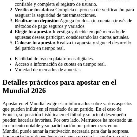
confiable y completa el registro de usuario.
Verificar tus datos:
Completa el proceso de verificación para
asegurar la seguridad de tus transacciones.
Realizar un depósito:
Agrega fondos a tu cuenta a través de
métodos de pago seguros y variados.
Elegir tu apuesta:
Investiga y decide en qué mercado de
apuestas deseas participar, considerando las cuotas actuales.
Colocar tu apuesta:
Realiza tu apuesta y sigue el desarrollo
del partido en tiempo real.
Facilidad de uso en plataformas digitales.
Acceso a información de cuotas en tiempo real.
Variedad de mercados de apuestas.
Detalles prácticos para apostar en el
Mundial 2026
Apostar en el Mundial exige estar informados sobre varios aspectos
que pueden influir en el resultado de un partido. En el caso de
Francia, su posición histórica en el fútbol y su actual desempeño
pueden hacerlas favoritas. Por otro lado, Marruecos ha mostrado un
crecimiento notable y su participación por primera vez en un
Mundial puede aunar la motivación necesaria para dar la sorpresa.
Los apostadores deben tener en cuenta no solo las cuotas de cada