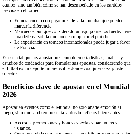
equipo, sino también cómo se han desempeñado en los partidos
previos en el torneo.
Francia cuenta con jugadores de talla mundial que pueden
marcar la diferencia.
Marruecos, aunque considerado un equipo menos fuerte, tiene
una defensa sólida que puede complicar el partido.
La experiencia en torneos internacionales puede jugar a favor
de Francia.
Es esencial que los apostadores combinen estadísticas, análisis y
estudios de tendencias para formular sus apuestas, considerando que
el fútbol es un deporte impredecible donde cualquier cosa puede
suceder.
Beneficios clave de apostar en el Mundial
2026
Apostar en eventos como el Mundial no solo añade emoción al
juego, sino que también presenta varios beneficios interesantes:
Acceso a promociones y bonos especiales para nuevos
usuarios.
Oportunidad de practicar apuestas en distintos mercados antes