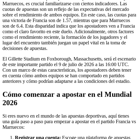
Marruecos, es crucial familiarizarse con ciertos indicadores. Las
cuotas de apuestas son un reflejo de las expectativas del mercado
sobre el rendimiento de ambos equipos. En este caso, las cuotas para
una victoria de Francia son de 1.57, mientras que para Marruecos
son de 6.4. Esta disparidad indica que los apostadores ven a Francia
como el claro favorito en este duelo. Adicionalmente, otros factores
como el rendimiento reciente, la formación de los jugadores y el
lugar del encuentro también juegan un papel vital en la toma de
decisiones de apuestas.
El Gillette Stadium en Foxborough, Massachusetts, será el escenario
de este importante partido el 9 de julio de 2026 a las 16:00 UTC.
Con un marco de estas características, los apostadores deben tener
en cuenta cómo ambos equipos se han comportado en partidos
anteriores y cómo podrían adaptarse a las condiciones del estadio.
Cómo comenzar a apostar en el Mundial
2026
Si eres nuevo en el mundo de las apuestas deportivas, aquí tienes
una guía paso a paso para empezar a apostar en el partido Francia vs
Marruecos:
Registrar una cuenta:
Escoge una plataforma de apuestas