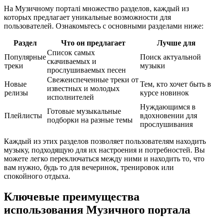
На Музичному порталі множество разделов, каждый из
которых предлагает уникальные возможности для
пользователей. Ознакомьтесь с основными разделами ниже:
Раздел
Что он предлагает
Лучше для
Список самых
Популярные
Поиск актуальной
скачиваемых и
треки
музыки
прослушиваемых песен
Свежеиспеченные треки от
Новые
Тем, кто хочет быть в
известных и молодых
релизы
курсе новинок
исполнителей
Нуждающимся в
Готовые музыкальные
Плейлисты
вдохновении для
подборки на разные темы
прослушивания
Каждый из этих разделов позволяет пользователям находить
музыку, подходящую для их настроения и потребностей. Вы
можете легко переключаться между ними и находить то, что
вам нужно, будь то для вечеринок, тренировок или
спокойного отдыха.
Ключевые преимущества
использования Музичного портала