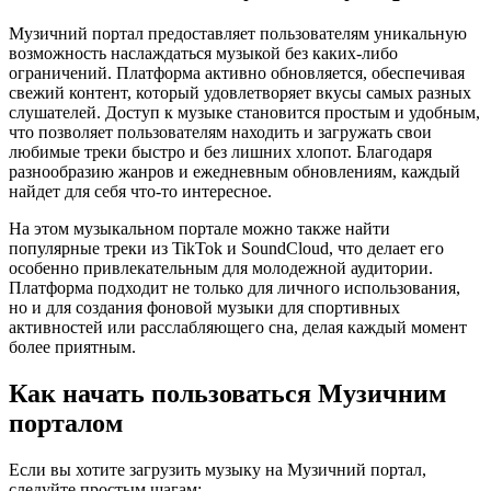
Музичний портал предоставляет пользователям уникальную
возможность наслаждаться музыкой без каких-либо
ограничений. Платформа активно обновляется, обеспечивая
свежий контент, который удовлетворяет вкусы самых разных
слушателей. Доступ к музыке становится простым и удобным,
что позволяет пользователям находить и загружать свои
любимые треки быстро и без лишних хлопот. Благодаря
разнообразию жанров и ежедневным обновлениям, каждый
найдет для себя что-то интересное.
На этом музыкальном портале можно также найти
популярные треки из TikTok и SoundCloud, что делает его
особенно привлекательным для молодежной аудитории.
Платформа подходит не только для личного использования,
но и для создания фоновой музыки для спортивных
активностей или расслабляющего сна, делая каждый момент
более приятным.
Как начать пользоваться Музичним
порталом
Если вы хотите загрузить музыку на Музичний портал,
следуйте простым шагам: