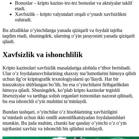
Bonuslar – kripto kazino tez-tez bonuslar va aktsiyalar taklif
etadi.
Xavfsizlik – kripto valyutalari orqali o’ynash xavfsizlikni
oshiradi.
Bu afzalliklar o’yinchilarga yanada qiziqarli va foydali tajriba
taqdim etadi, shuningdek, ularning o’yin jarayonini yanada qiziqarli
qiladi.
Xavfsizlik va ishonchlilik
Kripto kazinolari xavfsizlik masalalariga alohida e’tibor berishadi.
Ular o’z foydalanuvchilarining shaxsiy ma’lumotlarini himoya qilish
uchun ilg’or kriptografik texnologiyalarni qo’llaydi. Har bir
tranzaksiya shifrlangan bo’lib, bu esa o’yinchilarni firibgarlikdan
himoya qiladi. Shuningdek, ko’plab kripto kazinolar tegishli
litsenziyalar va tartibga solish organlari tomonidan nazorat qilinadi,
bu esa ishonchli o’yin muhitini ta’minlaydi.
Bundan tashqari, o’yinchilar o’z hisoblarining xavfsizligini
ta’minlash uchun ikki omilli autentifikatsiyadan foydalanishlari
mumkin. Bu juda muhim, chunki har qanday o’yinchi o’z o’yin
tajribasini xavfsiz va ishonchli his qilishni xohlaydi.