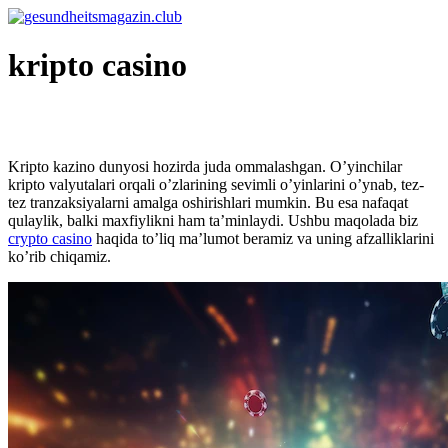
Zum
Inhalt
wechseln
kripto casino
Kripto kazino dunyosi hozirda juda ommalashgan. O’yinchilar
kripto valyutalari orqali o’zlarining sevimli o’yinlarini o’ynab, tez-
tez tranzaksiyalarni amalga oshirishlari mumkin. Bu esa nafaqat
qulaylik, balki maxfiylikni ham ta’minlaydi. Ushbu maqolada biz
crypto casino
haqida to’liq ma’lumot beramiz va uning afzalliklarini
ko’rib chiqamiz.