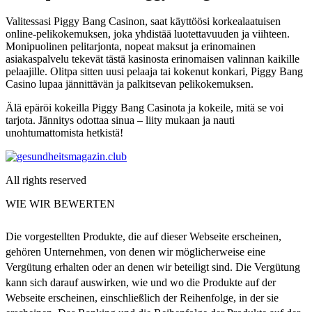
Valitessasi Piggy Bang Casinon, saat käyttöösi korkealaatuisen
online-pelikokemuksen, joka yhdistää luotettavuuden ja viihteen.
Monipuolinen pelitarjonta, nopeat maksut ja erinomainen
asiakaspalvelu tekevät tästä kasinosta erinomaisen valinnan kaikille
pelaajille. Olitpa sitten uusi pelaaja tai kokenut konkari, Piggy Bang
Casino lupaa jännittävän ja palkitsevan pelikokemuksen.
Älä epäröi kokeilla Piggy Bang Casinota ja kokeile, mitä se voi
tarjota. Jännitys odottaa sinua – liity mukaan ja nauti
unohtumattomista hetkistä!
All rights reserved
WIE WIR BEWERTEN
Die vorgestellten Produkte, die auf dieser Webseite erscheinen,
gehören Unternehmen, von denen wir möglicherweise eine
Vergütung erhalten oder an denen wir beteiligt sind. Die Vergütung
kann sich darauf auswirken, wie und wo die Produkte auf der
Webseite erscheinen, einschließlich der Reihenfolge, in der sie