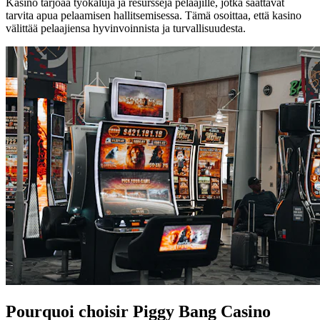
Kasino tarjoaa työkaluja ja resursseja pelaajille, jotka saattavat
tarvita apua pelaamisen hallitsemisessa. Tämä osoittaa, että kasino
välittää pelaajiensa hyvinvoinnista ja turvallisuudesta.
Pourquoi choisir Piggy Bang Casino