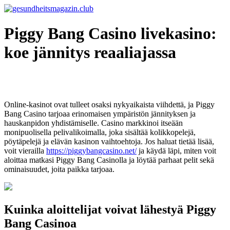
Zum
Inhalt
wechseln
Piggy Bang Casino livekasino:
koe jännitys reaaliajassa
Online-kasinot ovat tulleet osaksi nykyaikaista viihdettä, ja Piggy
Bang Casino tarjoaa erinomaisen ympäristön jännityksen ja
hauskanpidon yhdistämiselle. Casino markkinoi itseään
monipuolisella pelivalikoimalla, joka sisältää kolikkopelejä,
pöytäpelejä ja elävän kasinon vaihtoehtoja. Jos haluat tietää lisää,
voit vierailla
https://piggybangcasino.net/
ja käydä läpi, miten voit
aloittaa matkasi Piggy Bang Casinolla ja löytää parhaat pelit sekä
ominaisuudet, joita paikka tarjoaa.
Kuinka aloittelijat voivat lähestyä Piggy
Bang Casinoa