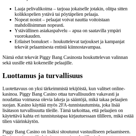
Laaja pelivalikoima – tarjoaa jokaiselle jotakin, olitpa sitten
kolikkopelien ystävä tai pöytäpelien pelaaja.
Nopeat nostot – pelaajat voivat nauttia voitoistaan
mahdollisimman nopeasti.
Ystävällinen asiakaspalvelu – apua on saatavilla ympäri
vuorokauden.
Erilaiset bonukset – houkuttelevat tarjoukset ja kampanjat
tekevät pelaamisesta entistä kiinnostavampaa.
Nämä edut tekevät Piggy Bang Casinosta houkuttelevan valinnan
sekä uusille että kokeneille pelaajille.
Luottamus ja turvallisuus
Luotettavuus on yksi tärkeimmistä tekijöistä, kun valitset online-
kasinoa. Piggy Bang Casino ottaa turvallisuuden vakavasti ja
noudattaa voimassa olevia lakeja ja sääntöjä, mikä takaa pelaajien
suojan. Kasino käyttää myös 2FA-tunnistautumista, joka lisää
lisätason turvallisuutta tileille. Tämä tarkoittaa, että pelaajien on
käytettävä kahta eri tunnistustapaa kirjautuessaan tililleen, mikä estää
tilien väärinkäytön.
Piggy Bang Casino on lisäksi sitoutunut vastuulliseen pelaamiseen.