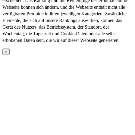
erscheinen. Das Ranking und die Reihenfolge der Produkte auf der
Webseite können sich ändern, und die Webseite enthält nicht alle
verfügbaren Produkte in ihren jeweiligen Kategorien. Zusätzliche
Elemente, die sich auf unsere Rankings auswirken, können das
Gerät des Nutzers, das Betriebssystem, der Standort, der
Wochentag, die Tageszeit und Cookie-Daten oder alle selbst
erhobenen Daten sein, die wir auf dieser Webseite generieren.
×