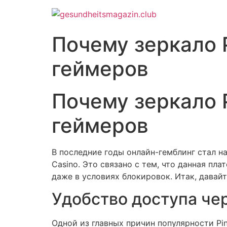
Zum
Inhalt
wechseln
Почему зеркало 
геймеров
Почему зеркало 
геймеров
В последние годы онлайн-гемблинг стал 
Casino. Это связано с тем, что данная пл
даже в условиях блокировок. Итак, давай
Удобство доступа че
Одной из главных причин популярности Pi