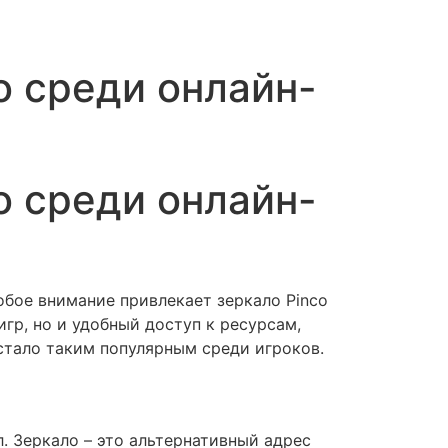
о среди онлайн-
о среди онлайн-
бое внимание привлекает зеркало Pinco
игр, но и удобный доступ к ресурсам,
 стало таким популярным среди игроков.
. Зеркало – это альтернативный адрес