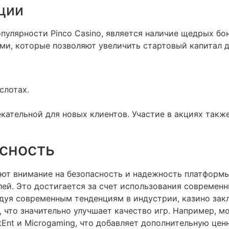
ции
улярности Pinco Casino, является наличие щедрых бон
ми, которые позволяют увеличить стартовый капитал д
слотах.
екательной для новых клиентов. Участие в акциях так
сность
ют внимание на безопасность и надежность платформы.
лей. Это достигается за счет использования современ
едуя современным тенденциям в индустрии, казино за
 что значительно улучшает качество игр. Например, м
Ent и Microgaming, что добавляет дополнительную цен