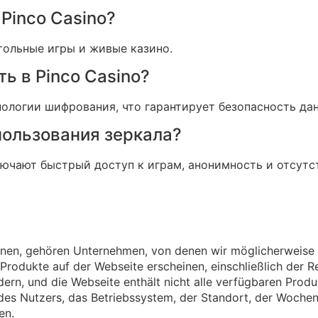
 Pinco Casino?
стольные игры и живые казино.
ть в Pinco Casino?
нологии шифрования, что гарантирует безопасность да
пользования зеркала?
ючают быстрый доступ к играм, анонимность и отсутс
einen, gehören Unternehmen, von denen wir möglicherweise e
rodukte auf der Webseite erscheinen, einschließlich der Re
rn, und die Webseite enthält nicht alle verfügbaren Produk
des Nutzers, das Betriebssystem, der Standort, der Wochen
en.