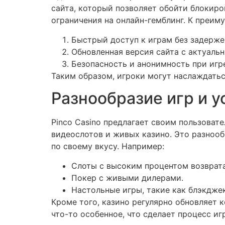
сайта, который позволяет обойти блокиро
ограничения на онлайн-гемблинг. К преим
Быстрый доступ к играм без задерже
Обновленная версия сайта с актуаль
Безопасность и анонимность при игр
Таким образом, игроки могут наслаждатьс
Разнообразие игр и у
Pinco Casino предлагает своим пользоват
видеослотов и живых казино. Это разнооб
по своему вкусу. Например:
Слоты с высоким процентом возврата
Покер с живыми дилерами.
Настольные игры, такие как блэкджек
Кроме того, казино регулярно обновляет 
что-то особенное, что сделает процесс и