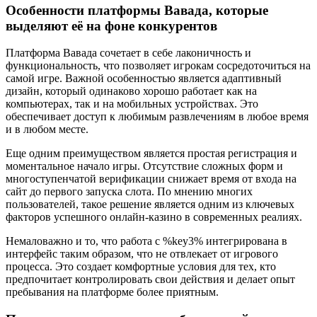
Особенности платформы Вавада, которые
выделяют её на фоне конкурентов
Платформа Вавада сочетает в себе лаконичность и
функциональность, что позволяет игрокам сосредоточиться на
самой игре. Важной особенностью является адаптивный
дизайн, который одинаково хорошо работает как на
компьютерах, так и на мобильных устройствах. Это
обеспечивает доступ к любимым развлечениям в любое время
и в любом месте.
Еще одним преимуществом является простая регистрация и
моментальное начало игры. Отсутствие сложных форм и
многоступенчатой верификации снижает время от входа на
сайт до первого запуска слота. По мнению многих
пользователей, такое решение является одним из ключевых
факторов успешного онлайн-казино в современных реалиях.
Немаловажно и то, что работа с %key3% интегрирована в
интерфейс таким образом, что не отвлекает от игрового
процесса. Это создает комфортные условия для тех, кто
предпочитает контролировать свои действия и делает опыт
пребывания на платформе более приятным.