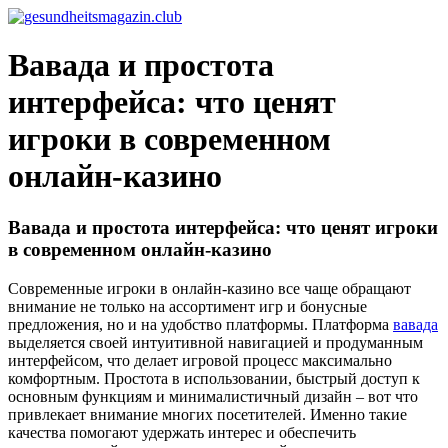
Zum
Inhalt
wechseln
Вавада и простота
интерфейса: что ценят
игроки в современном
онлайн-казино
Вавада и простота интерфейса: что ценят игроки
в современном онлайн-казино
Современные игроки в онлайн-казино все чаще обращают
внимание не только на ассортимент игр и бонусные
предложения, но и на удобство платформы. Платформа
вавада
выделяется своей интуитивной навигацией и продуманным
интерфейсом, что делает игровой процесс максимально
комфортным. Простота в использовании, быстрый доступ к
основным функциям и минималистичный дизайн – вот что
привлекает внимание многих посетителей. Именно такие
качества помогают удержать интерес и обеспечить