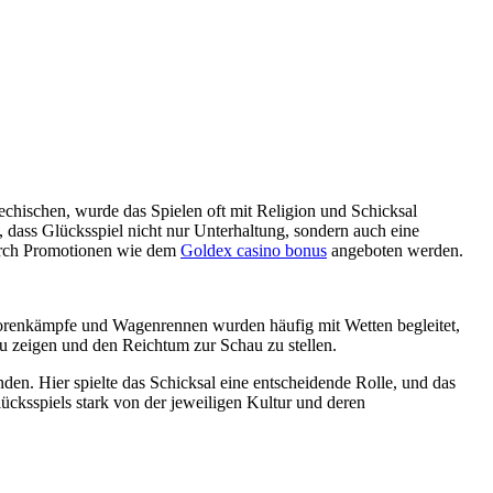
riechischen, wurde das Spielen oft mit Religion und Schicksal
 dass Glücksspiel nicht nur Unterhaltung, sondern auch eine
 durch Promotionen wie dem
Goldex casino bonus
angeboten werden.
iatorenkämpfe und Wagenrennen wurden häufig mit Wetten begleitet,
zu zeigen und den Reichtum zur Schau zu stellen.
den. Hier spielte das Schicksal eine entscheidende Rolle, und das
cksspiels stark von der jeweiligen Kultur und deren