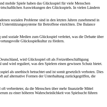
 und mobile Spiele haben das Glücksspiel für viele Menschen
wirtschaftlichen Auswirkungen des Glücksspiels. In vielen Ländern
denen sozialen Probleme sind in den letzten Jahren zunehmend in
 Unterstützungssysteme für Betroffene einrichten. Die Balance
 und soziale Medien zum Glücksspiel verleitet, was die Debatte über
ortungsvolle Glücksspielkultur zu fördern.
eutschland, wird Glücksspiel oft als Freizeitbeschäftigung
l und wird reguliert, was den Spielern einen gewissen Schutz bietet.
spiel als unethisch betrachtet und ist somit gesetzlich verboten. Dies
oft auf alternative Formen der Unterhaltung zurückgegriffen, die
oft verbreiteter, da die Menschen über mehr finanzielle Mittel
derum zu einer höheren Wahrscheinlichkeit von Spielsucht führen