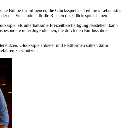
ne Bühne für Influencer, die Glücksspiel als Teil ihres Lebensstils
der das Verständnis für die Risiken des Glücksspiels haben.
cksspiel als unterhaltsame Freizeitbeschäftigung darstellen, kann
sbesondere unter Jugendlichen, die durch den Einfluss ihrer
stützen. Glücksspielanbieter und Plattformen sollten dafür
Gefahren zu schützen.