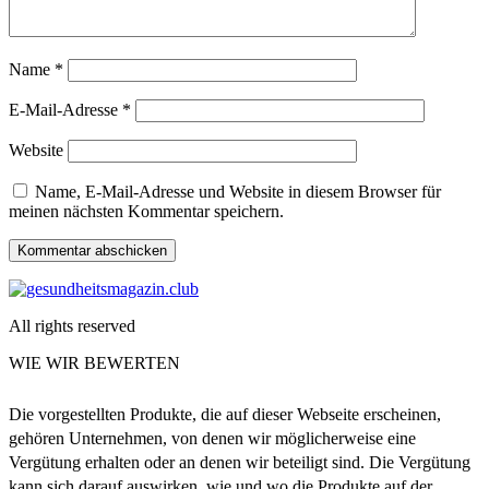
Name
*
E-Mail-Adresse
*
Website
Name, E-Mail-Adresse und Website in diesem Browser für
meinen nächsten Kommentar speichern.
All rights reserved
WIE WIR BEWERTEN
Die vorgestellten Produkte, die auf dieser Webseite erscheinen,
gehören Unternehmen, von denen wir möglicherweise eine
Vergütung erhalten oder an denen wir beteiligt sind. Die Vergütung
kann sich darauf auswirken, wie und wo die Produkte auf der