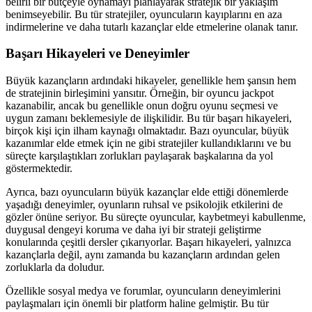
belirli bir bütçeyle oynamayı planlayarak stratejik bir yaklaşım
benimseyebilir. Bu tür stratejiler, oyuncuların kayıplarını en aza
indirmelerine ve daha tutarlı kazançlar elde etmelerine olanak tanır.
Başarı Hikayeleri ve Deneyimler
Büyük kazançların ardındaki hikayeler, genellikle hem şansın hem
de stratejinin birleşimini yansıtır. Örneğin, bir oyuncu jackpot
kazanabilir, ancak bu genellikle onun doğru oyunu seçmesi ve
uygun zamanı beklemesiyle de ilişkilidir. Bu tür başarı hikayeleri,
birçok kişi için ilham kaynağı olmaktadır. Bazı oyuncular, büyük
kazanımlar elde etmek için ne gibi stratejiler kullandıklarını ve bu
süreçte karşılaştıkları zorlukları paylaşarak başkalarına da yol
göstermektedir.
Ayrıca, bazı oyuncuların büyük kazançlar elde ettiği dönemlerde
yaşadığı deneyimler, oyunların ruhsal ve psikolojik etkilerini de
gözler önüne seriyor. Bu süreçte oyuncular, kaybetmeyi kabullenme,
duygusal dengeyi koruma ve daha iyi bir strateji geliştirme
konularında çeşitli dersler çıkarıyorlar. Başarı hikayeleri, yalnızca
kazançlarla değil, aynı zamanda bu kazançların ardından gelen
zorluklarla da doludur.
Özellikle sosyal medya ve forumlar, oyuncuların deneyimlerini
paylaşmaları için önemli bir platform haline gelmiştir. Bu tür