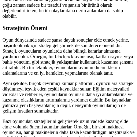
çoğu zaman sadece bir tesadüf ve şansın bir ürünü olarak
değerlendirilirken, bu tür olaylar daha derin anlamlara da sahip
olabilir.
Stratejinin Önemi
Oyun dünyasında sadece şansa dayalı sonuçlar elde etmek yerine,
başarılı olmak için strateji geliştirmek de son derece önemlidir.
Strateji, oyuncuların oyunlarda daha bilinçli kararlar almasına
yardımcı olur. Örneğin, bir blackjack oyuncusu, kartları sayma veya
bahis yönetimi gibi stratejik yaklaşımlar kullanarak kazanma şansını
artırabilir. Bu tür teknikler, oyuncuların oyunun dinamiklerini
anlamalarına ve en iyi hamleleri yapmalarına olanak tanır.
Aynı şekilde, birçok çevrimiçi kumar platformu, oyunculara stratejik
düşünmeyi teşvik eden çeşitli kaynaklar sunar. Eğitim materyalleri,
videolar ve rehberler, oyuncuların oyunları daha iyi anlamalarına ve
kazanma olasılıklarını artırmalarına yardımcı olabilir. Bu kaynaklar,
yalnızca yeni başlayanlar için değil, deneyimli oyuncular için de
gelişim fırsatları sunmaktadır.
Bazı oyuncular, stratejilerini geliştirerek uzun vadede kazanç elde
etme yolunda önemli adımlar atarlar. Örneğin, bir slot makinesi
oyuncusu, hangi makinelerin daha fazla kazandırdığını araştırarak ve