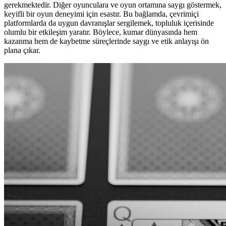
gerekmektedir. Diğer oyunculara ve oyun ortamına saygı göstermek,
keyifli bir oyun deneyimi için esastır. Bu bağlamda, çevrimiçi
platformlarda da uygun davranışlar sergilemek, topluluk içerisinde
olumlu bir etkileşim yaratır. Böylece, kumar dünyasında hem
kazanma hem de kaybetme süreçlerinde saygı ve etik anlayışı ön
plana çıkar.