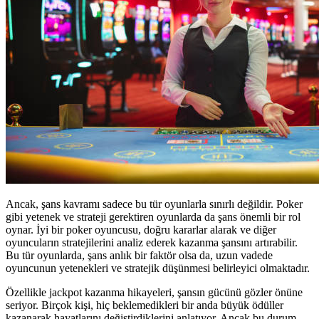
Ancak, şans kavramı sadece bu tür oyunlarla sınırlı değildir. Poker
gibi yetenek ve strateji gerektiren oyunlarda da şans önemli bir rol
oynar. İyi bir poker oyuncusu, doğru kararlar alarak ve diğer
oyuncuların stratejilerini analiz ederek kazanma şansını artırabilir.
Bu tür oyunlarda, şans anlık bir faktör olsa da, uzun vadede
oyuncunun yetenekleri ve stratejik düşünmesi belirleyici olmaktadır.
Özellikle jackpot kazanma hikayeleri, şansın gücünü gözler önüne
seriyor. Birçok kişi, hiç beklemedikleri bir anda büyük ödüller
kazanarak hayatlarını değiştirdiklerini anlatıyor. Ancak bu durum,