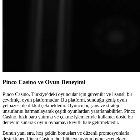
Pinco Casino ve Oyun Deneyimi
Pinco Casino, Türkiye’deki oyuncular için güvenilir ve lisanslı bir
çevrimiçi oyun platformudur. Bu platform, sunduğu geniş oyun
yelpazesi ile dikkat çekmektedir. Oyuncular, şans ve strateji
unsurlarını harmanlayarak çeşitli oyunlardan yararlanabilirler. Pinco
Casino, hızlı para yatırma ve çekme işlemleriyle kullanıcı dostu bir
deneyim sunarak oyun oynamayı keyifli hale getirmektedir.
Bunun yanı sıra, hoş geldin bonusları ve düzenli promosyonlarla
desteklenen Pinco Casino, her bütçeye uygun oyun seçenekleri