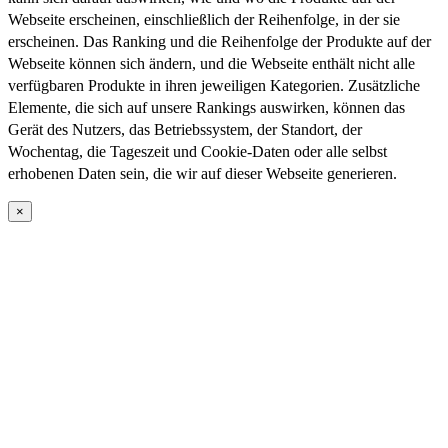
Webseite erscheinen, einschließlich der Reihenfolge, in der sie
erscheinen. Das Ranking und die Reihenfolge der Produkte auf der
Webseite können sich ändern, und die Webseite enthält nicht alle
verfügbaren Produkte in ihren jeweiligen Kategorien. Zusätzliche
Elemente, die sich auf unsere Rankings auswirken, können das
Gerät des Nutzers, das Betriebssystem, der Standort, der
Wochentag, die Tageszeit und Cookie-Daten oder alle selbst
erhobenen Daten sein, die wir auf dieser Webseite generieren.
×