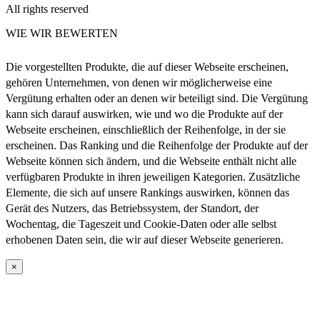
All rights reserved
WIE WIR BEWERTEN
Die vorgestellten Produkte, die auf dieser Webseite erscheinen,
gehören Unternehmen, von denen wir möglicherweise eine
Vergütung erhalten oder an denen wir beteiligt sind. Die Vergütung
kann sich darauf auswirken, wie und wo die Produkte auf der
Webseite erscheinen, einschließlich der Reihenfolge, in der sie
erscheinen. Das Ranking und die Reihenfolge der Produkte auf der
Webseite können sich ändern, und die Webseite enthält nicht alle
verfügbaren Produkte in ihren jeweiligen Kategorien. Zusätzliche
Elemente, die sich auf unsere Rankings auswirken, können das
Gerät des Nutzers, das Betriebssystem, der Standort, der
Wochentag, die Tageszeit und Cookie-Daten oder alle selbst
erhobenen Daten sein, die wir auf dieser Webseite generieren.
×