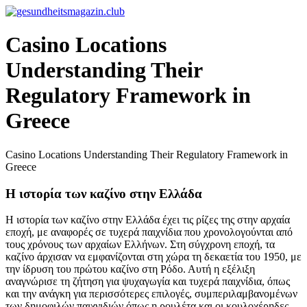
Zum
Inhalt
wechseln
Casino Locations
Understanding Their
Regulatory Framework in
Greece
Casino Locations Understanding Their Regulatory Framework in
Greece
Η ιστορία των καζίνο στην Ελλάδα
Η ιστορία των καζίνο στην Ελλάδα έχει τις ρίζες της στην αρχαία
εποχή, με αναφορές σε τυχερά παιχνίδια που χρονολογούνται από
τους χρόνους των αρχαίων Ελλήνων. Στη σύγχρονη εποχή, τα
καζίνο άρχισαν να εμφανίζονται στη χώρα τη δεκαετία του 1950, με
την ίδρυση του πρώτου καζίνο στη Ρόδο. Αυτή η εξέλιξη
αναγνώρισε τη ζήτηση για ψυχαγωγία και τυχερά παιχνίδια, όπως
και την ανάγκη για περισσότερες επιλογές, συμπεριλαμβανομένων
των δημοφιλών παιχνιδιών όπως η ρουλέτα και οι κουλοχέρηδες,