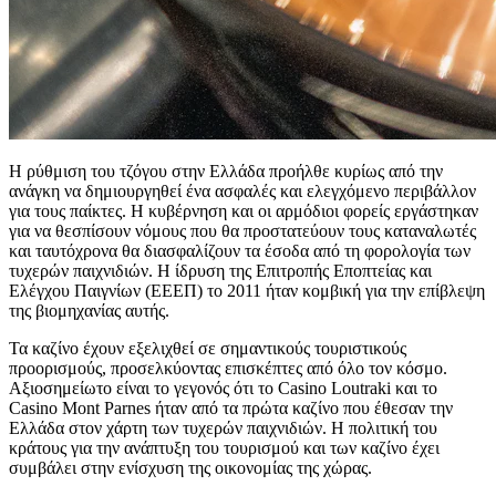
Η ρύθμιση του τζόγου στην Ελλάδα προήλθε κυρίως από την
ανάγκη να δημιουργηθεί ένα ασφαλές και ελεγχόμενο περιβάλλον
για τους παίκτες. Η κυβέρνηση και οι αρμόδιοι φορείς εργάστηκαν
για να θεσπίσουν νόμους που θα προστατεύουν τους καταναλωτές
και ταυτόχρονα θα διασφαλίζουν τα έσοδα από τη φορολογία των
τυχερών παιχνιδιών. Η ίδρυση της Επιτροπής Εποπτείας και
Ελέγχου Παιγνίων (ΕΕΕΠ) το 2011 ήταν κομβική για την επίβλεψη
της βιομηχανίας αυτής.
Τα καζίνο έχουν εξελιχθεί σε σημαντικούς τουριστικούς
προορισμούς, προσελκύοντας επισκέπτες από όλο τον κόσμο.
Αξιοσημείωτο είναι το γεγονός ότι το Casino Loutraki και το
Casino Mont Parnes ήταν από τα πρώτα καζίνο που έθεσαν την
Ελλάδα στον χάρτη των τυχερών παιχνιδιών. Η πολιτική του
κράτους για την ανάπτυξη του τουρισμού και των καζίνο έχει
συμβάλει στην ενίσχυση της οικονομίας της χώρας.