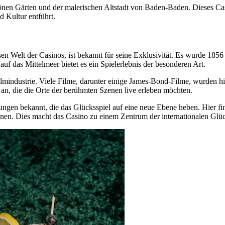
en Gärten und der malerischen Altstadt von Baden-Baden. Dieses Casino
d Kultur entführt.
n Welt der Casinos, ist bekannt für seine Exklusivität. Es wurde 1856 
 das Mittelmeer bietet es ein Spielerlebnis der besonderen Art.
Filmindustrie. Viele Filme, darunter einige James-Bond-Filme, wurden
 an, die die Orte der berühmten Szenen live erleben möchten.
ungen bekannt, die das Glücksspiel auf eine neue Ebene heben. Hier fi
önnen. Dies macht das Casino zu einem Zentrum der internationalen Glüc