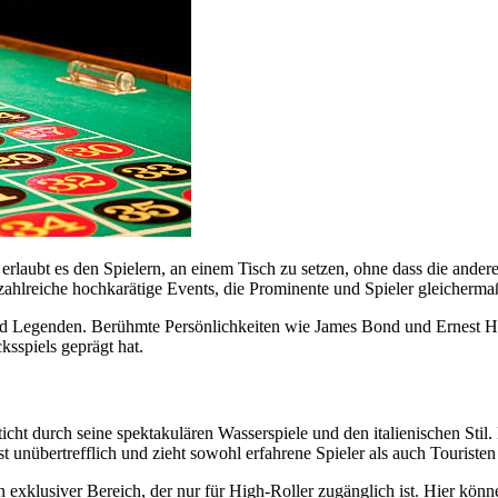
 erlaubt es den Spielern, an einem Tisch zu setzen, ohne dass die ande
 zahlreiche hochkarätige Events, die Prominente und Spieler gleicherm
d Legenden. Berühmte Persönlichkeiten wie James Bond und Ernest Hemi
ksspiels geprägt hat.
cht durch seine spektakulären Wasserspiele und den italienischen Stil. 
t unübertrefflich und zieht sowohl erfahrene Spieler als auch Touristen
 exklusiver Bereich, der nur für High-Roller zugänglich ist. Hier könn