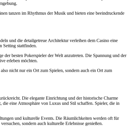
lumgebung.
ontänen tanzen im Rhythmus der Musik und bieten eine beeindruckende
ndeln und die detailgetreue Architektur verleihen dem Casino eine
 Setting stattfinden.
ige der besten Pokerspieler der Welt anzutreten. Die Spannung und der
live erleben möchten.
 also nicht nur ein Ort zum Spielen, sondern auch ein Ort zum
urückreicht. Die elegante Einrichtung und der historische Charme
, die eine Atmosphäre von Luxus und Stil schaffen. Spieler, die in
altungen und kulturelle Events. Die Räumlichkeiten werden oft für
 versuchen, sondern auch kulturelle Erlebnisse genießen.