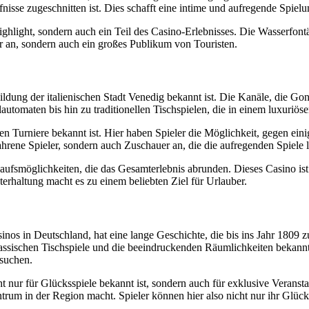
fnisse zugeschnitten ist. Dies schafft eine intime und aufregende Spie
Highlight, sondern auch ein Teil des Casino-Erlebnisses. Die Wasserf
ler an, sondern auch ein großes Publikum von Touristen.
ildung der italienischen Stadt Venedig bekannt ist. Die Kanäle, die Go
utomaten bis hin zu traditionellen Tischspielen, die in einem luxuriösen
n Turniere bekannt ist. Hier haben Spieler die Möglichkeit, gegen ein
fahrene Spieler, sondern auch Zuschauer an, die die aufregenden Spiele 
kaufsmöglichkeiten, die das Gesamterlebnis abrunden. Dieses Casino ist
haltung macht es zu einem beliebten Ziel für Urlauber.
os in Deutschland, hat eine lange Geschichte, die bis ins Jahr 1809 z
klassischen Tischspiele und die beeindruckenden Räumlichkeiten bekannt
esuchen.
 nur für Glücksspiele bekannt ist, sondern auch für exklusive Veranst
rum in der Region macht. Spieler können hier also nicht nur ihr Glück