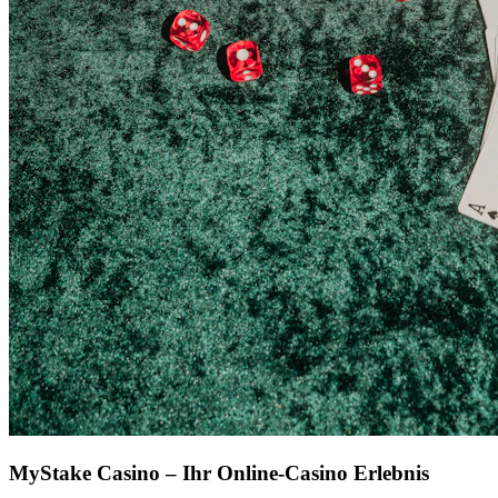
MyStake Casino – Ihr Online-Casino Erlebnis