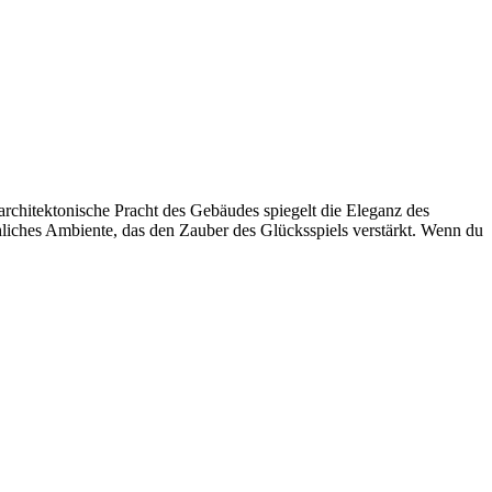
architektonische Pracht des Gebäudes spiegelt die Eleganz des
hliches Ambiente, das den Zauber des Glücksspiels verstärkt. Wenn du