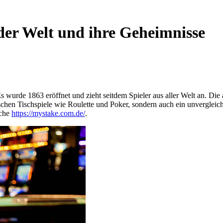
der Welt und ihre Geheimnisse
wurde 1863 eröffnet und zieht seitdem Spieler aus aller Welt an. Die 
ischen Tischspiele wie Roulette und Poker, sondern auch ein unvergleic
uche
https://mystake.com.de/
.