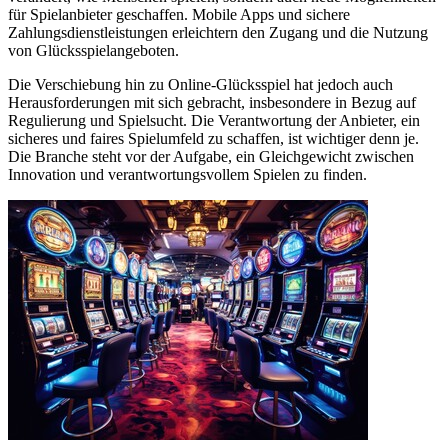
für Spielanbieter geschaffen. Mobile Apps und sichere
Zahlungsdienstleistungen erleichtern den Zugang und die Nutzung
von Glücksspielangeboten.
Die Verschiebung hin zu Online-Glücksspiel hat jedoch auch
Herausforderungen mit sich gebracht, insbesondere in Bezug auf
Regulierung und Spielsucht. Die Verantwortung der Anbieter, ein
sicheres und faires Spielumfeld zu schaffen, ist wichtiger denn je.
Die Branche steht vor der Aufgabe, ein Gleichgewicht zwischen
Innovation und verantwortungsvollem Spielen zu finden.