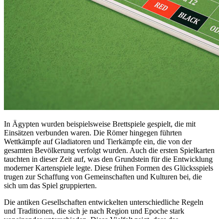
In Ägypten wurden beispielsweise Brettspiele gespielt, die mit
Einsätzen verbunden waren. Die Römer hingegen führten
Wettkämpfe auf Gladiatoren und Tierkämpfe ein, die von der
gesamten Bevölkerung verfolgt wurden. Auch die ersten Spielkarten
tauchten in dieser Zeit auf, was den Grundstein für die Entwicklung
moderner Kartenspiele legte. Diese frühen Formen des Glücksspiels
trugen zur Schaffung von Gemeinschaften und Kulturen bei, die
sich um das Spiel gruppierten.
Die antiken Gesellschaften entwickelten unterschiedliche Regeln
und Traditionen, die sich je nach Region und Epoche stark