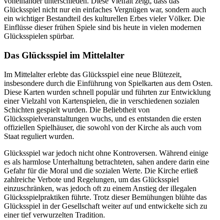
voneinander unterschieden. Diese Vielfalt zeigt, dass das
Glücksspiel nicht nur ein einfaches Vergnügen war, sondern auch
ein wichtiger Bestandteil des kulturellen Erbes vieler Völker. Die
Einflüsse dieser frühen Spiele sind bis heute in vielen modernen
Glücksspielen spürbar.
Das Glücksspiel im Mittelalter
Im Mittelalter erlebte das Glücksspiel eine neue Blütezeit,
insbesondere durch die Einführung von Spielkarten aus dem Osten.
Diese Karten wurden schnell populär und führten zur Entwicklung
einer Vielzahl von Kartenspielen, die in verschiedenen sozialen
Schichten gespielt wurden. Die Beliebtheit von
Glücksspielveranstaltungen wuchs, und es entstanden die ersten
offiziellen Spielhäuser, die sowohl von der Kirche als auch vom
Staat reguliert wurden.
Glücksspiel war jedoch nicht ohne Kontroversen. Während einige
es als harmlose Unterhaltung betrachteten, sahen andere darin eine
Gefahr für die Moral und die sozialen Werte. Die Kirche erließ
zahlreiche Verbote und Regelungen, um das Glücksspiel
einzuschränken, was jedoch oft zu einem Anstieg der illegalen
Glücksspielpraktiken führte. Trotz dieser Bemühungen blühte das
Glücksspiel in der Gesellschaft weiter auf und entwickelte sich zu
einer tief verwurzelten Tradition.