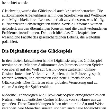
betrachtet wurde.
Gleichzeitig wurde das Glücksspiel auch kritischer betrachtet. Die
aufkommende Arbeiterklasse sah in den Spielbanken und Wettbüros
eine Möglichkeit, ihren Lebensunterhalt zu verbessern, was häufig
zu finanziellen Schwierigkeiten führte. Soziale Reformen wurden
gefordert, um den übermäßigen Konsum und die damit verbundenen
Probleme einzudämmen. Dennoch blieb das Glücksspiel eine
wesentliche Facette des gesellschaftlichen Lebens, die weiterhin
polarisiert.
Die Digitalisierung des Glücksspiels
In den letzten Jahrzehnten hat die Digitalisierung das Glücksspiel
revolutioniert. Mit dem Aufkommen des Internets konnten Spieler
von überall auf der Welt auf Casino-Spiele zugreifen. Online-
Casinos boten eine Vielzahl von Spielen, die in Echtzeit gespielt
werden konnten, und eröffneten eine neue Dimension des
Glücksspiels. Dies führte zu einer globalen Vernetzung und zu
einem Anstieg der Spielerzahlen.
Moderne Technologien wie Live-Dealer-Spiele ermöglichen es den
Nutzern, ein authentisches Casino-Erlebnis von zu Hause aus zu
genießen. Diese Entwicklungen haben nicht nur die Art und Weise
verändert, wie Menschen spielen, sondern auch neue Möglichkeiten