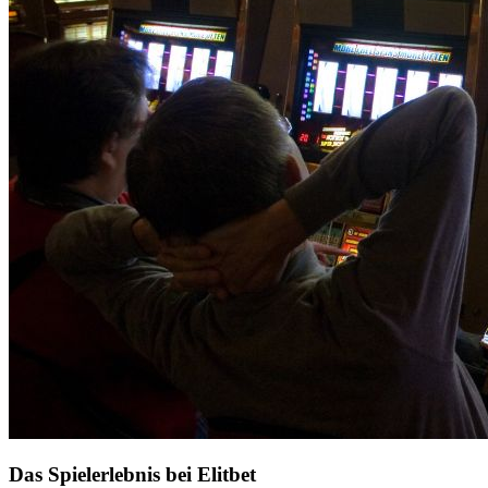
Das Spielerlebnis bei Elitbet