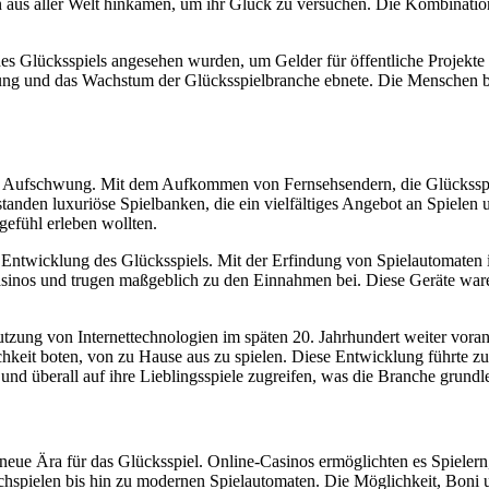
 aus aller Welt hinkamen, um ihr Glück zu versuchen. Die Kombinatio
m des Glücksspiels angesehen wurden, um Gelder für öffentliche Projekte
ung und das Wachstum der Glücksspielbranche ebnete. Die Menschen be
osen Aufschwung. Mit dem Aufkommen von Fernsehsendern, die Glückss
tanden luxuriöse Spielbanken, die ein vielfältiges Angebot an Spielen
gefühl erleben wollten.
er Entwicklung des Glücksspiels. Mit der Erfindung von Spielautomaten 
Casinos und trugen maßgeblich zu den Einnahmen bei. Diese Geräte war
ung von Internettechnologien im späten 20. Jahrhundert weiter vorang
ichkeit boten, von zu Hause aus zu spielen. Diese Entwicklung führte z
und überall auf ihre Lieblingsspiele zugreifen, was die Branche grundl
ue Ära für das Glücksspiel. Online-Casinos ermöglichten es Spielern, 
ischspielen bis hin zu modernen Spielautomaten. Die Möglichkeit, Boni