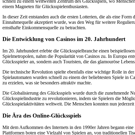
schnell zu einem weltweiten Zentrum des Glücksspiels, wo Menschen
einem Magneten für Glücksspielenthusiasten.
In dieser Zeit entstanden auch die ersten Lotterien, die als eine For
Einnahmequelle akzeptiert wurde, was den Weg für weitere Regulier
ernsthafte Einkommensquelle zu betrachten.
Die Entwicklung von Casinos im 20. Jahrhundert
Im 20. Jahrhundert erlebte die Glücksspielbranche einen beispiell
Spielmetropolen, nahm die Popularität von Casinos zu. In Europa ents
Glücksspieler an, sondern auch Touristen, die das glamouröse Lebens
Die technische Revolution spielte ebenfalls eine wichtige Rolle in d
Spielautomaten wurden schnell zu einem der beliebtesten Spiele in 
zu erzielen, was sie besonders attraktiv machte.
Die Globalisierung des Glücksspiels wurde durch die zunehmende Nutz
Glücksspielindustrie zu revolutionieren, indem sie Spielern die Mögl
Glücksspielaktivitäten weltweit. Die Menschen konnten nun jederzeit 
Die Ära des Online-Glücksspiels
Mit dem Aufkommen des Internets in den 1990er Jahren begann eine ne
Plattformen boten eine Vielzahl von Spielen an, von traditionellen T