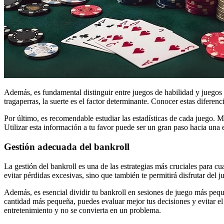
Además, es fundamental distinguir entre juegos de habilidad y juegos d
tragaperras, la suerte es el factor determinante. Conocer estas diferenc
Por último, es recomendable estudiar las estadísticas de cada juego. M
Utilizar esta información a tu favor puede ser un gran paso hacia una 
Gestión adecuada del bankroll
La gestión del bankroll es una de las estrategias más cruciales para c
evitar pérdidas excesivas, sino que también te permitirá disfrutar del
Además, es esencial dividir tu bankroll en sesiones de juego más pequ
cantidad más pequeña, puedes evaluar mejor tus decisiones y evitar el
entretenimiento y no se convierta en un problema.