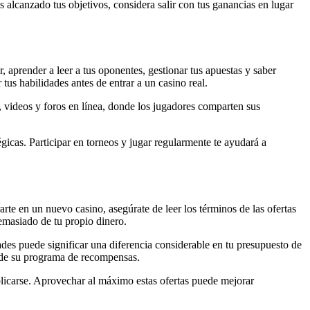
 alcanzado tus objetivos, considera salir con tus ganancias en lugar
, aprender a leer a tus oponentes, gestionar tus apuestas y saber
tus habilidades antes de entrar a un casino real.
, videos y foros en línea, donde los jugadores comparten sus
égicas. Participar en torneos y jugar regularmente te ayudará a
te en un nuevo casino, asegúrate de leer los términos de las ofertas
emasiado de tu propio dinero.
es puede significar una diferencia considerable en tu presupuesto de
o de su programa de recompensas.
aplicarse. Aprovechar al máximo estas ofertas puede mejorar