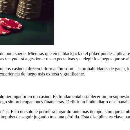
e pura suerte. Mientras que en el blackjack o el póker puedes aplicar est
ias te ayudará a gestionar tus expectativas y a elegir los juegos que se al
uchos casinos ofrecen información sobre las probabilidades de ganar, lo 
experiencia de juego más exitosa y gratificante.
ualquier jugador en un casino. Es fundamental establecer un presupuesto q
 juego sin preocupaciones financieras. Definir un límite diario o semana
eñas. Esto no solo te permitirá jugar durante más tiempo, sino que tam
 impulso de seguir jugando tras una pérdida. Esta disciplina es clave 