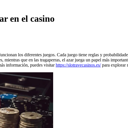
ar en el casino
uncionan los diferentes juegos. Cada juego tiene reglas y probabilidades
es, mientras que en las tragaperras, el azar juega un papel más importan
más información, puedes visitar
https://slotravecasinos.es/
para explorar 