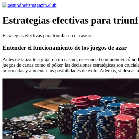
Zum
Inhalt
wechseln
Estrategias efectivas para triunf
Estrategias efectivas para triunfar en el casino
Entender el funcionamiento de los juegos de azar
Antes de lanzarte a jugar en un casino, es esencial comprender cómo f
juegos de cartas como el póker, las decisiones estratégicas son crucial
informadas y aumentar tus posibilidades de éxito. Además, si deseas 