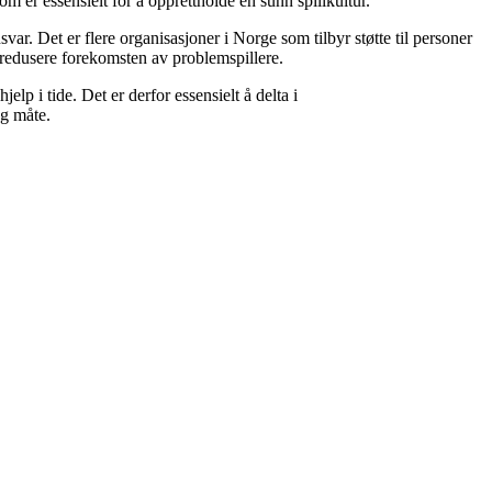
m er essensielt for å opprettholde en sunn spillkultur.
ar. Det er flere organisasjoner i Norge som tilbyr støtte til personer
 å redusere forekomsten av problemspillere.
p i tide. Det er derfor essensielt å delta i
gg måte.