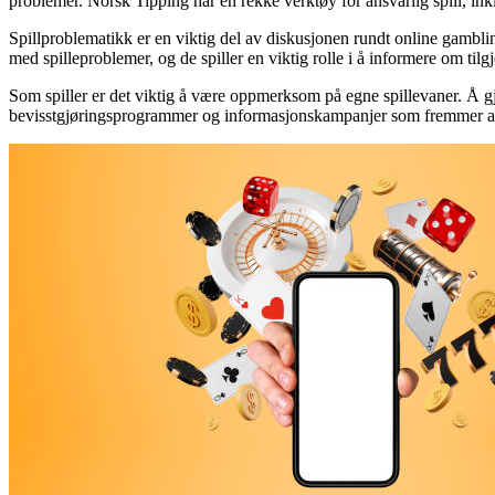
problemer. Norsk Tipping har en rekke verktøy for ansvarlig spill, inkl
Spillproblematikk er en viktig del av diskusjonen rundt online gambling
med spilleproblemer, og de spiller en viktig rolle i å informere om til
Som spiller er det viktig å være oppmerksom på egne spillevaner. Å gjen
bevisstgjøringsprogrammer og informasjonskampanjer som fremmer ansvar