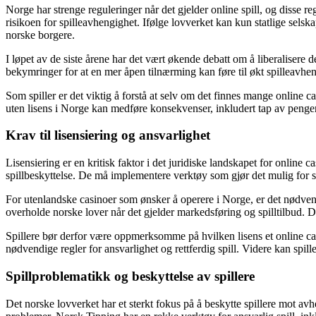
Norge har strenge reguleringer når det gjelder online spill, og disse
risikoen for spilleavhengighet. Ifølge lovverket kan kun statlige selsk
norske borgere.
I løpet av de siste årene har det vært økende debatt om å liberalisere d
bekymringer for at en mer åpen tilnærming kan føre til økt spilleavhen
Som spiller er det viktig å forstå at selv om det finnes mange online ca
uten lisens i Norge kan medføre konsekvenser, inkludert tap av penger u
Krav til lisensiering og ansvarlighet
Lisensiering er en kritisk faktor i det juridiske landskapet for online c
spillbeskyttelse. De må implementere verktøy som gjør det mulig for spil
For utenlandske casinoer som ønsker å operere i Norge, er det nødvendi
overholde norske lover når det gjelder markedsføring og spilltilbud. D
Spillere bør derfor være oppmerksomme på hvilken lisens et online casi
nødvendige regler for ansvarlighet og rettferdig spill. Videre kan spil
Spillproblematikk og beskyttelse av spillere
Det norske lovverket har et sterkt fokus på å beskytte spillere mot avh