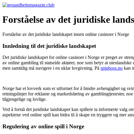
Zum
Inhalt
wechseln
Forståelse av det juridiske land
Forståelse av det juridiske landskapet innen online casinoer i Norge
Innledning til det juridiske landskapet
Det juridiske landskapet for online casinoer i Norge er preget av stren
av online gambling til statseide aktører, noe som betyr at utenlandske ca
men samtidig må navigere i en uklar lovgivning. På
spinboss.no
kan m
Norge har et lovverk som er utformet for å hindre avhengighet og svinde
retningslinjer for reklame og markedsføring av gamblingtjenester, no
tilgjengelige og lovlige.
Ved å forstå det juridiske landskapet kan spillere ta informerte valg o
aspektene ved online spill kan bidra til å skape en tryggere og mer ans
Regulering av online spill i Norge