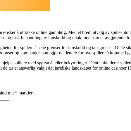
 ønsker å utforske online gambling. Med et bredt utvalg av spilleautomat
lse og rask behandling av innskudd og uttak, noe som er avgjørende for s
gheten for spillere å sette grenser for innskudd og tapsgrenser. Dette sikr
bonuser og kampanjer, som gjør det lettere for nye spillere å komme i g
hjelpe spillere med spørsmål eller bekymringer. Dette inkluderer veiled
de tar et ansvarlig valg i det juridiske landskapet for online casinoer i
sind mit
*
markiert