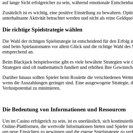
auf lange Sicht erfolgreicher zu sein, während emotionale Entscheidun
Zusätzlich ist es wichtig, eine positive Einstellung zu bewahren. Op
unterhaltsame Aktivität betrachtet werden und nicht als reine Geldquel
Die richtige Spielstrategie wählen
Die Wahl der richtigen Spielstrategie ist entscheidend für den Erfol
sind beim Spielautomaten vor allem Glück und die richtige Wahl des Sp
entsprechend an.
Beim Blackjack beispielsweise gibt es viele bewährte Strategien wie d
Strategien sind oft mathematisch fundiert und erhöhen Ihre Gewinnch
Darüber hinaus sollten Spieler beim Roulette die verschiedenen Wet
wenn die Auszahlungen geringer sind. Eine ausgewogene Strategie, di
Verlustpotential zu minimieren.
Die Bedeutung von Informationen und Ressourcen
Um im Casino erfolgreich zu sein, ist es unerlässlich, sich kontinuie
Online-Plattformen, die wertvolle Informationen bieten und Spieler m
um neue Einsichten zu gewinnen und die eigene Spielstrategie zu verf