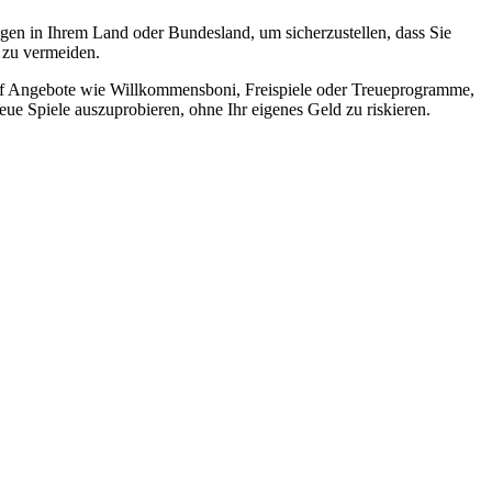
gen in Ihrem Land oder Bundesland, um sicherzustellen, dass Sie
e zu vermeiden.
auf Angebote wie Willkommensboni, Freispiele oder Treueprogramme,
ue Spiele auszuprobieren, ohne Ihr eigenes Geld zu riskieren.