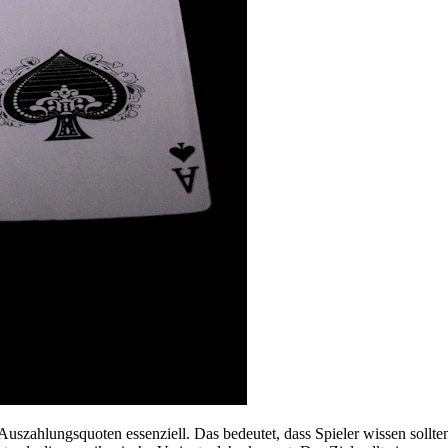
 Auszahlungsquoten essenziell. Das bedeutet, dass Spieler wissen sollt