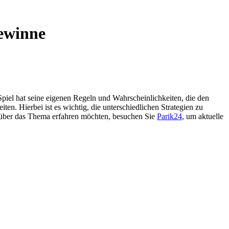
Gewinne
Spiel hat seine eigenen Regeln und Wahrscheinlichkeiten, die den
n. Hierbei ist es wichtig, die unterschiedlichen Strategien zu
 über das Thema erfahren möchten, besuchen Sie
Parik24
, um aktuelle