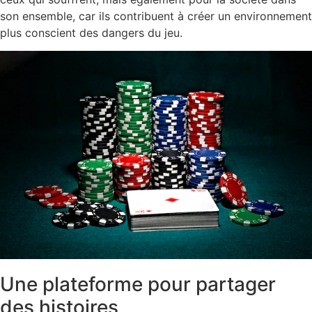
son ensemble, car ils contribuent à créer un environnement
plus conscient des dangers du jeu.
Une plateforme pour partager
des histoires