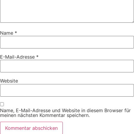
Name
*
E-Mail-Adresse
*
Website
Name, E-Mail-Adresse und Website in diesem Browser für
meinen nächsten Kommentar speichern.