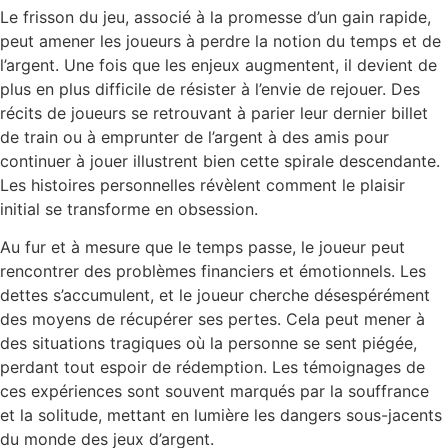
Le frisson du jeu, associé à la promesse d’un gain rapide,
peut amener les joueurs à perdre la notion du temps et de
l’argent. Une fois que les enjeux augmentent, il devient de
plus en plus difficile de résister à l’envie de rejouer. Des
récits de joueurs se retrouvant à parier leur dernier billet
de train ou à emprunter de l’argent à des amis pour
continuer à jouer illustrent bien cette spirale descendante.
Les histoires personnelles révèlent comment le plaisir
initial se transforme en obsession.
Au fur et à mesure que le temps passe, le joueur peut
rencontrer des problèmes financiers et émotionnels. Les
dettes s’accumulent, et le joueur cherche désespérément
des moyens de récupérer ses pertes. Cela peut mener à
des situations tragiques où la personne se sent piégée,
perdant tout espoir de rédemption. Les témoignages de
ces expériences sont souvent marqués par la souffrance
et la solitude, mettant en lumière les dangers sous-jacents
du monde des jeux d’argent.