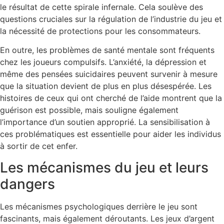
le résultat de cette spirale infernale. Cela soulève des
questions cruciales sur la régulation de l’industrie du jeu et
la nécessité de protections pour les consommateurs.
En outre, les problèmes de santé mentale sont fréquents
chez les joueurs compulsifs. L’anxiété, la dépression et
même des pensées suicidaires peuvent survenir à mesure
que la situation devient de plus en plus désespérée. Les
histoires de ceux qui ont cherché de l’aide montrent que la
guérison est possible, mais souligne également
l’importance d’un soutien approprié. La sensibilisation à
ces problématiques est essentielle pour aider les individus
à sortir de cet enfer.
Les mécanismes du jeu et leurs
dangers
Les mécanismes psychologiques derrière le jeu sont
fascinants, mais également déroutants. Les jeux d’argent