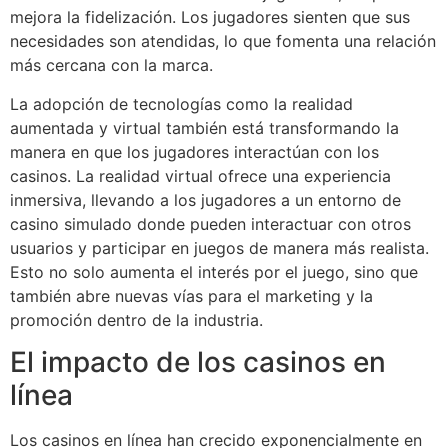
mejora la fidelización. Los jugadores sienten que sus
necesidades son atendidas, lo que fomenta una relación
más cercana con la marca.
La adopción de tecnologías como la realidad
aumentada y virtual también está transformando la
manera en que los jugadores interactúan con los
casinos. La realidad virtual ofrece una experiencia
inmersiva, llevando a los jugadores a un entorno de
casino simulado donde pueden interactuar con otros
usuarios y participar en juegos de manera más realista.
Esto no solo aumenta el interés por el juego, sino que
también abre nuevas vías para el marketing y la
promoción dentro de la industria.
El impacto de los casinos en
línea
Los casinos en línea han crecido exponencialmente en