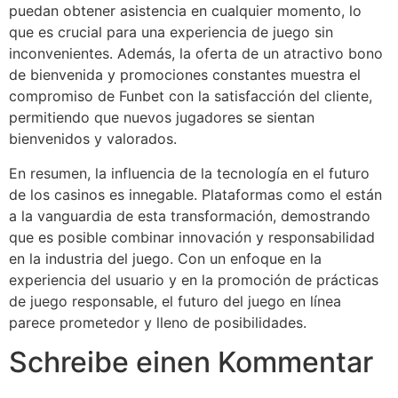
puedan obtener asistencia en cualquier momento, lo
que es crucial para una experiencia de juego sin
inconvenientes. Además, la oferta de un atractivo bono
de bienvenida y promociones constantes muestra el
compromiso de Funbet con la satisfacción del cliente,
permitiendo que nuevos jugadores se sientan
bienvenidos y valorados.
En resumen, la influencia de la tecnología en el futuro
de los casinos es innegable. Plataformas como el están
a la vanguardia de esta transformación, demostrando
que es posible combinar innovación y responsabilidad
en la industria del juego. Con un enfoque en la
experiencia del usuario y en la promoción de prácticas
de juego responsable, el futuro del juego en línea
parece prometedor y lleno de posibilidades.
Schreibe einen Kommentar