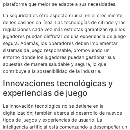
plataforma que mejor se adapte a sus necesidades.
La seguridad es otro aspecto crucial en el crecimiento
de los casinos en línea. Las tecnologías de cifrado y las
regulaciones cada vez más estrictas garantizan que los
jugadores puedan disfrutar de una experiencia de juego
segura. Además, los operadores deben implementar
sistemas de juego responsable, promoviendo un
entorno donde los jugadores puedan gestionar sus
apuestas de manera saludable y segura, lo que
contribuye a la sostenibilidad de la industria.
Innovaciones tecnológicas y
experiencias de juego
La innovación tecnológica no se detiene en la
digitalización; también abarca el desarrollo de nuevos
tipos de juegos y experiencias de usuario. La
inteligencia artificial está comenzando a desempeñar un