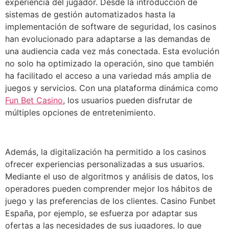
experiencia del jugador. Desde la introducción de
sistemas de gestión automatizados hasta la
implementación de software de seguridad, los casinos
han evolucionado para adaptarse a las demandas de
una audiencia cada vez más conectada. Esta evolución
no solo ha optimizado la operación, sino que también
ha facilitado el acceso a una variedad más amplia de
juegos y servicios. Con una plataforma dinámica como
Fun Bet Casino
, los usuarios pueden disfrutar de
múltiples opciones de entretenimiento.
Además, la digitalización ha permitido a los casinos
ofrecer experiencias personalizadas a sus usuarios.
Mediante el uso de algoritmos y análisis de datos, los
operadores pueden comprender mejor los hábitos de
juego y las preferencias de los clientes. Casino Funbet
España, por ejemplo, se esfuerza por adaptar sus
ofertas a las necesidades de sus jugadores, lo que