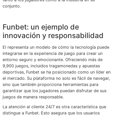
conjunto.
Funbet: un ejemplo de
innovación y responsabilidad
El representa un modelo de cómo la tecnología puede
integrarse en la experiencia de juego para crear un
entorno seguro y emocionante. Ofreciendo más de
9,900 juegos, incluidos tragamonedas y apuestas
deportivas, Funbet se ha posicionado como un líder en
el mercado. Su plataforma no solo es fácil de navegar,
sino que también proporciona herramientas para
garantizar que los jugadores puedan disfrutar de sus
juegos de manera responsable.
La atención al cliente 24/7 es otra característica que
distingue a Funbet. Esto asegura que los usuarios