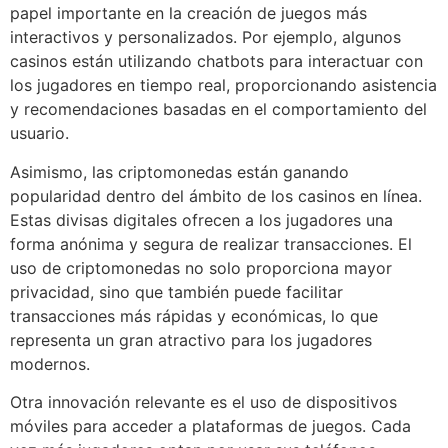
papel importante en la creación de juegos más
interactivos y personalizados. Por ejemplo, algunos
casinos están utilizando chatbots para interactuar con
los jugadores en tiempo real, proporcionando asistencia
y recomendaciones basadas en el comportamiento del
usuario.
Asimismo, las criptomonedas están ganando
popularidad dentro del ámbito de los casinos en línea.
Estas divisas digitales ofrecen a los jugadores una
forma anónima y segura de realizar transacciones. El
uso de criptomonedas no solo proporciona mayor
privacidad, sino que también puede facilitar
transacciones más rápidas y económicas, lo que
representa un gran atractivo para los jugadores
modernos.
Otra innovación relevante es el uso de dispositivos
móviles para acceder a plataformas de juegos. Cada