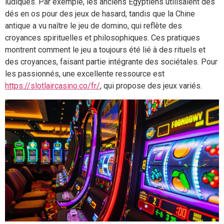
ludiques. Par exemple, les anciens Égyptiens utilisaient des
dés en os pour des jeux de hasard, tandis que la Chine
antique a vu naître le jeu de domino, qui reflète des
croyances spirituelles et philosophiques. Ces pratiques
montrent comment le jeu a toujours été lié à des rituels et
des croyances, faisant partie intégrante des sociétales. Pour
les passionnés, une excellente ressource est
https://slotlaircasino.co/fr/
, qui propose des jeux variés.