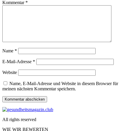
Kommentar
*
Name
*
E-Mail-Adresse
*
Website
Name, E-Mail-Adresse und Website in diesem Browser für
meinen nächsten Kommentar speichern.
All rights reserved
WIE WIR BEWERTEN