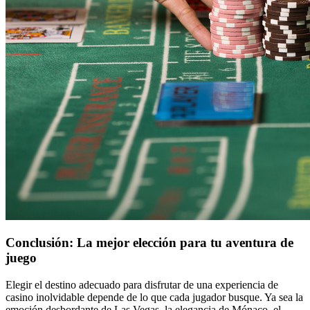
Conclusión: La mejor elección para tu aventura de
juego
Elegir el destino adecuado para disfrutar de una experiencia de
casino inolvidable depende de lo que cada jugador busque. Ya sea la
emoción desbordante de Las Vegas, la elegancia de Mónaco, el