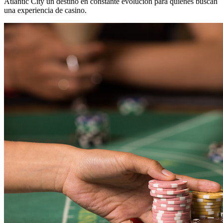
Atlantic City un destino en constante evolución para quienes buscan
una experiencia de casino.