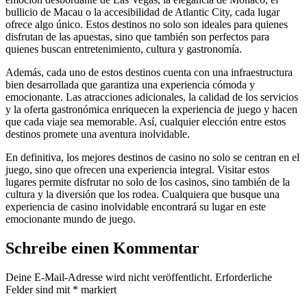
bullicio de Macau o la accesibilidad de Atlantic City, cada lugar
ofrece algo único. Estos destinos no solo son ideales para quienes
disfrutan de las apuestas, sino que también son perfectos para
quienes buscan entretenimiento, cultura y gastronomía.
Además, cada uno de estos destinos cuenta con una infraestructura
bien desarrollada que garantiza una experiencia cómoda y
emocionante. Las atracciones adicionales, la calidad de los servicios
y la oferta gastronómica enriquecen la experiencia de juego y hacen
que cada viaje sea memorable. Así, cualquier elección entre estos
destinos promete una aventura inolvidable.
En definitiva, los mejores destinos de casino no solo se centran en el
juego, sino que ofrecen una experiencia integral. Visitar estos
lugares permite disfrutar no solo de los casinos, sino también de la
cultura y la diversión que los rodea. Cualquiera que busque una
experiencia de casino inolvidable encontrará su lugar en este
emocionante mundo de juego.
Schreibe einen Kommentar
Deine E-Mail-Adresse wird nicht veröffentlicht.
Erforderliche
Felder sind mit
*
markiert