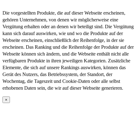
Die vorgestellten Produkte, die auf dieser Webseite erscheinen,
gehören Unternehmen, von denen wir möglicherweise eine
Vergütung erhalten oder an denen wir beteiligt sind. Die Vergütung
kann sich darauf auswirken, wie und wo die Produkte auf der
Webseite erscheinen, einschließlich der Reihenfolge, in der sie
erscheinen. Das Ranking und die Reihenfolge der Produkte auf der
Webseite können sich ändern, und die Webseite enthält nicht alle
verfügbaren Produkte in ihren jeweiligen Kategorien. Zusätzliche
Elemente, die sich auf unsere Rankings auswirken, können das
Gerät des Nutzers, das Betriebssystem, der Standort, der
Wochentag, die Tageszeit und Cookie-Daten oder alle selbst
erhobenen Daten sein, die wir auf dieser Webseite generieren.
×