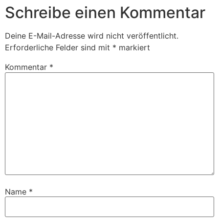
Schreibe einen Kommentar
Deine E-Mail-Adresse wird nicht veröffentlicht.
Erforderliche Felder sind mit
*
markiert
Kommentar
*
Name
*