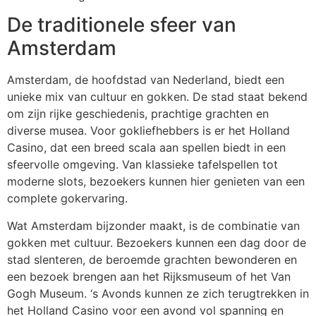
De traditionele sfeer van
Amsterdam
Amsterdam, de hoofdstad van Nederland, biedt een
unieke mix van cultuur en gokken. De stad staat bekend
om zijn rijke geschiedenis, prachtige grachten en
diverse musea. Voor gokliefhebbers is er het Holland
Casino, dat een breed scala aan spellen biedt in een
sfeervolle omgeving. Van klassieke tafelspellen tot
moderne slots, bezoekers kunnen hier genieten van een
complete gokervaring.
Wat Amsterdam bijzonder maakt, is de combinatie van
gokken met cultuur. Bezoekers kunnen een dag door de
stad slenteren, de beroemde grachten bewonderen en
een bezoek brengen aan het Rijksmuseum of het Van
Gogh Museum. ‘s Avonds kunnen ze zich terugtrekken in
het Holland Casino voor een avond vol spanning en