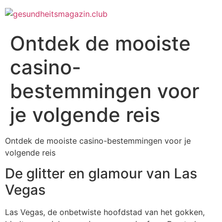
Zum
Inhalt
wechseln
Ontdek de mooiste
casino-
bestemmingen voor
je volgende reis
Ontdek de mooiste casino-bestemmingen voor je
volgende reis
De glitter en glamour van Las
Vegas
Las Vegas, de onbetwiste hoofdstad van het gokken,