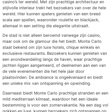
casino’s ter wereld. Met zijn prachtige architectuur en
stijlvolle interieur trekt het bezoekers van over de hele
wereld. Hier kunnen spelers genieten van een breed
scala aan spellen, waaronder roulette en blackjack,
allemaal in een setting die elegantie uitstraalt.
De stad is niet alleen beroemd vanwege zijn casino,
maar ook om de glamour die het biedt. Monte Carlo
staat bekend om zijn luxe hotels, chique winkels en
exclusieve restaurants. Bezoekers kunnen genieten van
een avondwandeling langs de haven, waar prachtige
jachten liggen aangemeerd, of deelnemen aan een van
de vele evenementen die het hele jaar door
plaatsvinden. De ambiance is ongeëvenaard en biedt
een unieke mix van ontspanning en opwinding.
Daarnaast biedt Monte Carlo prachtige stranden en een
mild mediterraan klimaat, waardoor het een ideale
bestemming is voor een zomervakantie. Na een dag vol
gokken en luxe, kunnen bezoekers zich ontspannen op