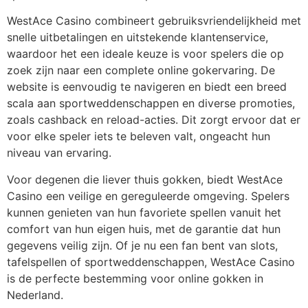
WestAce Casino combineert gebruiksvriendelijkheid met
snelle uitbetalingen en uitstekende klantenservice,
waardoor het een ideale keuze is voor spelers die op
zoek zijn naar een complete online gokervaring. De
website is eenvoudig te navigeren en biedt een breed
scala aan sportweddenschappen en diverse promoties,
zoals cashback en reload-acties. Dit zorgt ervoor dat er
voor elke speler iets te beleven valt, ongeacht hun
niveau van ervaring.
Voor degenen die liever thuis gokken, biedt WestAce
Casino een veilige en gereguleerde omgeving. Spelers
kunnen genieten van hun favoriete spellen vanuit het
comfort van hun eigen huis, met de garantie dat hun
gegevens veilig zijn. Of je nu een fan bent van slots,
tafelspellen of sportweddenschappen, WestAce Casino
is de perfecte bestemming voor online gokken in
Nederland.