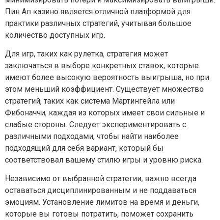
Пин Ап казино является отличной платформой для
практики различных стратегий, учитывая большое
количество доступных игр.
Для игр, таких как рулетка, стратегия может
заключаться в выборе конкретных ставок, которые
имеют более высокую вероятность выигрыша, но при
этом меньший коэффициент. Существует множество
стратегий, таких как система Мартингейла или
Фибоначчи, каждая из которых имеет свои сильные и
слабые стороны. Следует экспериментировать с
различными подходами, чтобы найти наиболее
подходящий для себя вариант, который бы
соответствовал вашему стилю игры и уровню риска.
Независимо от выбранной стратегии, важно всегда
оставаться дисциплинированным и не поддаваться
эмоциям. Установление лимитов на время и деньги,
которые вы готовы потратить, поможет сохранить