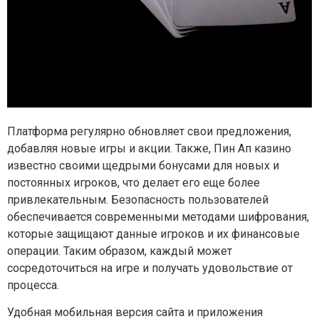
Платформа регулярно обновляет свои предложения,
добавляя новые игры и акции. Также, Пин Ап казино
известно своими щедрыми бонусами для новых и
постоянных игроков, что делает его еще более
привлекательным. Безопасность пользователей
обеспечивается современными методами шифрования,
которые защищают данные игроков и их финансовые
операции. Таким образом, каждый может
сосредоточиться на игре и получать удовольствие от
процесса.
Удобная мобильная версия сайта и приложения