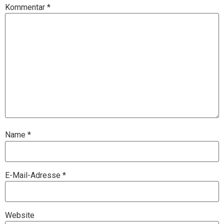
Kommentar
*
Name
*
E-Mail-Adresse
*
Website