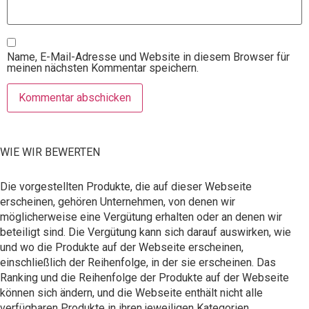
Name, E-Mail-Adresse und Website in diesem Browser für
meinen nächsten Kommentar speichern.
WIE WIR BEWERTEN
Die vorgestellten Produkte, die auf dieser Webseite
erscheinen, gehören Unternehmen, von denen wir
möglicherweise eine Vergütung erhalten oder an denen wir
beteiligt sind. Die Vergütung kann sich darauf auswirken, wie
und wo die Produkte auf der Webseite erscheinen,
einschließlich der Reihenfolge, in der sie erscheinen. Das
Ranking und die Reihenfolge der Produkte auf der Webseite
können sich ändern, und die Webseite enthält nicht alle
verfügbaren Produkte in ihren jeweiligen Kategorien.