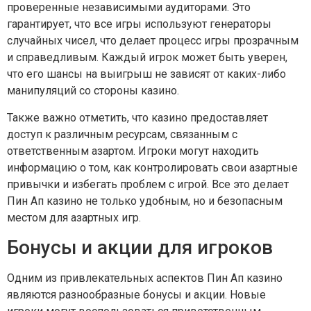
проверенные независимыми аудиторами. Это
гарантирует, что все игры используют генераторы
случайных чисел, что делает процесс игры прозрачным
и справедливым. Каждый игрок может быть уверен,
что его шансы на выигрыш не зависят от каких-либо
манипуляций со стороны казино.
Также важно отметить, что казино предоставляет
доступ к различным ресурсам, связанным с
ответственным азартом. Игроки могут находить
информацию о том, как контролировать свои азартные
привычки и избегать проблем с игрой. Все это делает
Пин Ап казино не только удобным, но и безопасным
местом для азартных игр.
Бонусы и акции для игроков
Одним из привлекательных аспектов Пин Ап казино
являются разнообразные бонусы и акции. Новые