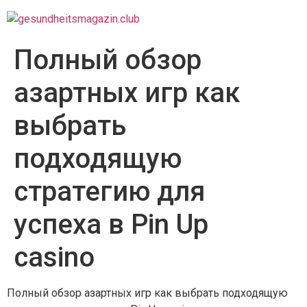
Полный обзор
азартных игр как
выбрать
подходящую
стратегию для
успеха в Pin Up
casino
Полный обзор азартных игр как выбрать подходящую