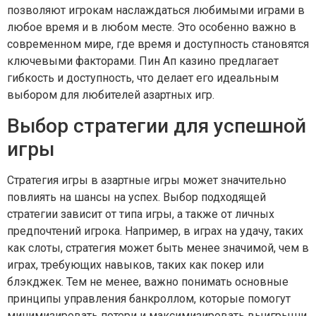
позволяют игрокам наслаждаться любимыми играми в
любое время и в любом месте. Это особенно важно в
современном мире, где время и доступность становятся
ключевыми факторами. Пин Ап казино предлагает
гибкость и доступность, что делает его идеальным
выбором для любителей азартных игр.
Выбор стратегии для успешной
игры
Стратегия игры в азартные игры может значительно
повлиять на шансы на успех. Выбор подходящей
стратегии зависит от типа игры, а также от личных
предпочтений игрока. Например, в играх на удачу, таких
как слоты, стратегия может быть менее значимой, чем в
играх, требующих навыков, таких как покер или
блэкджек. Тем не менее, важно понимать основные
принципы управления банкроллом, которые помогут
минимизировать потери и максимизировать выигрыши.