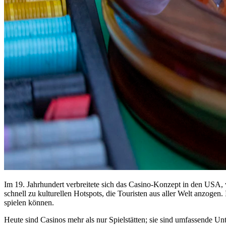
Im 19. Jahrhundert verbreitete sich das Casino-Konzept in den USA
schnell zu kulturellen Hotspots, die Touristen aus aller Welt anzoge
spielen können.
Heute sind Casinos mehr als nur Spielstätten; sie sind umfassende Unt