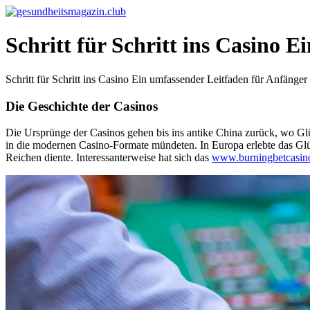
Zum
Inhalt
wechseln
Schritt für Schritt ins Casino 
Schritt für Schritt ins Casino Ein umfassender Leitfaden für Anfänger
Die Geschichte der Casinos
Die Ursprünge der Casinos gehen bis ins antike China zurück, wo Glüc
in die modernen Casino-Formate mündeten. In Europa erlebte das Glüc
Reichen diente. Interessanterweise hat sich das
www.burningbetcasin