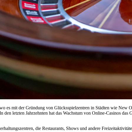
, wo es mit der Gründung von Glücksspielzentren in Städten wie New
n. In den letzten Jahrzehnten hat das Wachstum von Online-Casinos das 
erhaltungszentren, die Restaurants, Shows und andere Freizeitaktivitäte