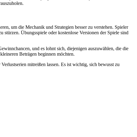
rauszuholen.
ieren, um die Mechanik und Strategien besser zu verstehen. Spieler
zu stürzen. Übungsspiele oder kostenlose Versionen der Spiele sind
 Gewinnchancen, und es lohnt sich, diejenigen auszuwählen, die die
t kleineren Beträgen beginnen möchten.
Verlustserien mitreißen lassen. Es ist wichtig, sich bewusst zu