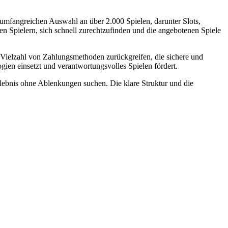
r umfangreichen Auswahl an über 2.000 Spielen, darunter Slots,
uen Spielern, sich schnell zurechtzufinden und die angebotenen Spiele
e Vielzahl von Zahlungsmethoden zurückgreifen, die sichere und
gien einsetzt und verantwortungsvolles Spielen fördert.
rlebnis ohne Ablenkungen suchen. Die klare Struktur und die