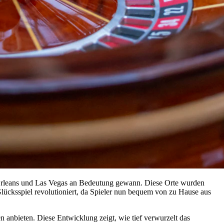
 Orleans und Las Vegas an Bedeutung gewann. Diese Orte wurden
Glücksspiel revolutioniert, da Spieler nun bequem von zu Hause aus
n anbieten. Diese Entwicklung zeigt, wie tief verwurzelt das