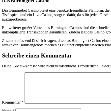
Das Burningbet Casino
Das Burningbet Casino bietet eine benutzerfreundliche Plattform, die
Tischspiele und ein Live-Casino, sorgt es dafür, dass für jeden Gesch
auszuprobieren.
Ein weiterer großer Vorteil des Burningbet Casinos sind die schnell
unkomplizierte Transaktionen garantieren. Zudem legt das Casino groß
Zusammenfassend lässt sich sagen, dass das Burningbet Casino eine id
attraktiven Bonusangebote machen es zu einer empfehlenswerten Platt
Schreibe einen Kommentar
Deine E-Mail-Adresse wird nicht veröffentlicht.
Erforderliche Felder 
Kommentar
*
Name
*