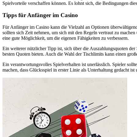
Spielvorteile verschaffen können. Es lohnt sich, die Bedingungen di
Tipps für Anfänger im Casino
Für Anfänger im Casino kann die Vielzahl an Optionen überwältigend s
sollten sich Zeit nehmen, um sich mit den Regeln vertraut zu machen 
eine gute Möglichkeit, um die eigenen Fähigkeiten zu verbessern.
Ein weiterer nützlicher Tipp ist, sich über die Auszahlungsquoten de
besten Quoten bieten. Auch die Wahl der Tischlimits kann einen große
Ein verantwortungsvolles Spielverhalten ist unerlässlich. Spieler soll
machen, dass Glücksspiel in erster Linie als Unterhaltung gedacht ist