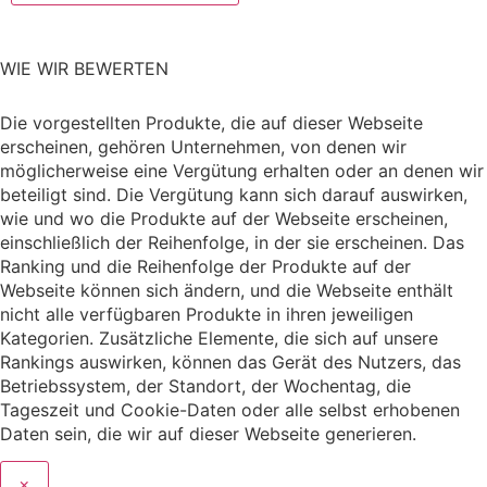
WIE WIR BEWERTEN
Die vorgestellten Produkte, die auf dieser Webseite
erscheinen, gehören Unternehmen, von denen wir
möglicherweise eine Vergütung erhalten oder an denen wir
beteiligt sind. Die Vergütung kann sich darauf auswirken,
wie und wo die Produkte auf der Webseite erscheinen,
einschließlich der Reihenfolge, in der sie erscheinen. Das
Ranking und die Reihenfolge der Produkte auf der
Webseite können sich ändern, und die Webseite enthält
nicht alle verfügbaren Produkte in ihren jeweiligen
Kategorien. Zusätzliche Elemente, die sich auf unsere
Rankings auswirken, können das Gerät des Nutzers, das
Betriebssystem, der Standort, der Wochentag, die
Tageszeit und Cookie-Daten oder alle selbst erhobenen
Daten sein, die wir auf dieser Webseite generieren.
×