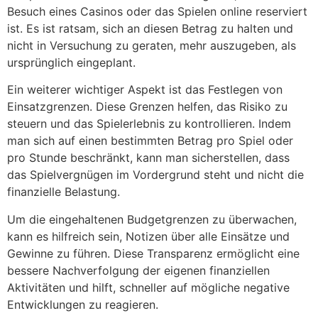
Besuch eines Casinos oder das Spielen online reserviert
ist. Es ist ratsam, sich an diesen Betrag zu halten und
nicht in Versuchung zu geraten, mehr auszugeben, als
ursprünglich eingeplant.
Ein weiterer wichtiger Aspekt ist das Festlegen von
Einsatzgrenzen. Diese Grenzen helfen, das Risiko zu
steuern und das Spielerlebnis zu kontrollieren. Indem
man sich auf einen bestimmten Betrag pro Spiel oder
pro Stunde beschränkt, kann man sicherstellen, dass
das Spielvergnügen im Vordergrund steht und nicht die
finanzielle Belastung.
Um die eingehaltenen Budgetgrenzen zu überwachen,
kann es hilfreich sein, Notizen über alle Einsätze und
Gewinne zu führen. Diese Transparenz ermöglicht eine
bessere Nachverfolgung der eigenen finanziellen
Aktivitäten und hilft, schneller auf mögliche negative
Entwicklungen zu reagieren.