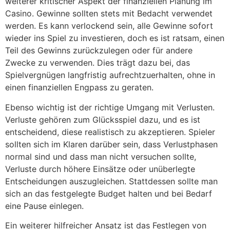
weiterer kritischer Aspekt der finanziellen Planung im
Casino. Gewinne sollten stets mit Bedacht verwendet
werden. Es kann verlockend sein, alle Gewinne sofort
wieder ins Spiel zu investieren, doch es ist ratsam, einen
Teil des Gewinns zurückzulegen oder für andere
Zwecke zu verwenden. Dies trägt dazu bei, das
Spielvergnügen langfristig aufrechtzuerhalten, ohne in
einen finanziellen Engpass zu geraten.
Ebenso wichtig ist der richtige Umgang mit Verlusten.
Verluste gehören zum Glücksspiel dazu, und es ist
entscheidend, diese realistisch zu akzeptieren. Spieler
sollten sich im Klaren darüber sein, dass Verlustphasen
normal sind und dass man nicht versuchen sollte,
Verluste durch höhere Einsätze oder unüberlegte
Entscheidungen auszugleichen. Stattdessen sollte man
sich an das festgelegte Budget halten und bei Bedarf
eine Pause einlegen.
Ein weiterer hilfreicher Ansatz ist das Festlegen von