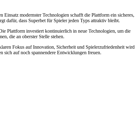
n Einsatz modernster Technologien schafft die Plattform ein sicheres,
dafür, dass Superbet für Spieler jeden Typs attraktiv bleibt.
ie Plattform investiert kontinuierlich in neue Technologien, um die
n, die an oberster Stelle stehen.
klaren Fokus auf Innovation, Sicherheit und Spielerzufriedenheit wird
rfen sich auf noch spannendere Entwicklungen freuen.