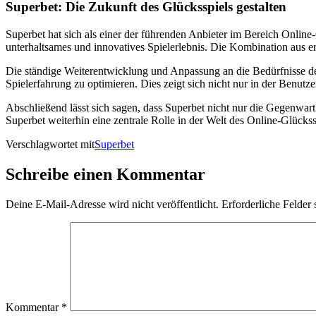
Superbet: Die Zukunft des Glücksspiels gestalten
Superbet hat sich als einer der führenden Anbieter im Bereich Online-
unterhaltsames und innovatives Spielerlebnis. Die Kombination aus er
Die ständige Weiterentwicklung und Anpassung an die Bedürfnisse der 
Spielerfahrung zu optimieren. Dies zeigt sich nicht nur in der Benut
Abschließend lässt sich sagen, dass Superbet nicht nur die Gegenwart 
Superbet weiterhin eine zentrale Rolle in der Welt des Online-Glücks
Verschlagwortet mit
Superbet
Schreibe einen Kommentar
Deine E-Mail-Adresse wird nicht veröffentlicht.
Erforderliche Felder 
Kommentar
*