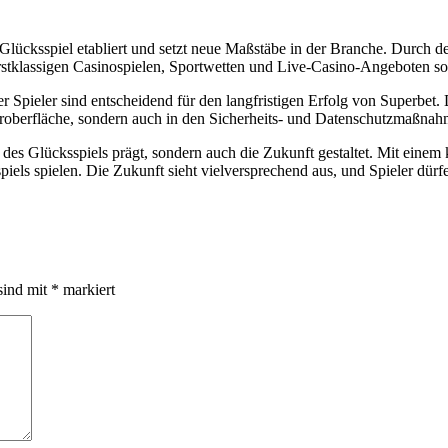
Glücksspiel etabliert und setzt neue Maßstäbe in der Branche. Durch de
stklassigen Casinospielen, Sportwetten und Live-Casino-Angeboten sorgt 
Spieler sind entscheidend für den langfristigen Erfolg von Superbet. D
zeroberfläche, sondern auch in den Sicherheits- und Datenschutzmaßnahme
des Glücksspiels prägt, sondern auch die Zukunft gestaltet. Mit einem 
spiels spielen. Die Zukunft sieht vielversprechend aus, und Spieler dü
sind mit
*
markiert