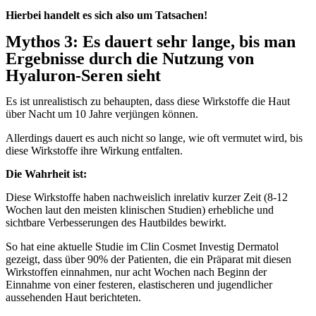
Hierbei handelt es sich also um Tatsachen!
Mythos 3: Es dauert sehr lange, bis man
Ergebnisse durch die Nutzung von
Hyaluron-Seren sieht
Es ist unrealistisch zu behaupten, dass diese Wirkstoffe die Haut
über Nacht um 10 Jahre verjüngen können.
Allerdings dauert es auch nicht so lange, wie oft vermutet wird, bis
diese Wirkstoffe ihre Wirkung entfalten.
Die Wahrheit ist:
Diese Wirkstoffe haben nachweislich inrelativ kurzer Zeit (8-12
Wochen laut den meisten klinischen Studien) erhebliche und
sichtbare Verbesserungen des Hautbildes bewirkt.
So hat eine aktuelle Studie im
Clin Cosmet Investig Dermatol
gezeigt, dass über 90% der Patienten, die ein Präparat mit diesen
Wirkstoffen einnahmen, nur acht Wochen nach Beginn der
Einnahme von einer festeren, elastischeren und jugendlicher
aussehenden Haut berichteten.