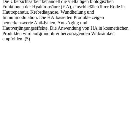
Die Übersichtsarbeit behandelt die vielfältigen biologischen
Funktionen der Hyaluronsäure (HA), einschließlich ihrer Rolle in
Hautreparatur, Krebsdiagnose, Wundheilung und
Immunmodulation. Die HA-basierten Produkte zeigen
bemerkenswerte Anti-Falten, Anti-Aging und
Hautverjüngungseffekte. Die Anwendung von HA in kosmetischen
Produkten wird aufgrund ihrer hervorragenden Wirksamkeit
empfohlen. (5)