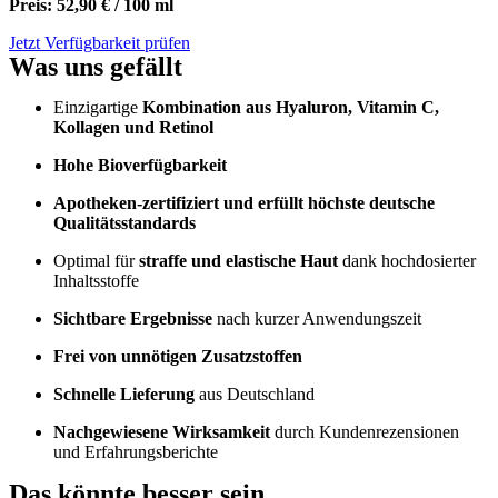
Preis: 52,90 € / 100 ml
Jetzt Verfügbarkeit prüfen
Was uns gefällt
Einzigartige
Kombination aus Hyaluron, Vitamin C,
Kollagen und Retinol
Hohe Bioverfügbarkeit
Apotheken-zertifiziert und erfüllt höchste deutsche
Qualitätsstandards
Optimal für
straffe und elastische Haut
dank hochdosierter
Inhaltsstoffe
Sichtbare Ergebnisse
nach kurzer Anwendungszeit
Frei von unnötigen Zusatzstoffen
Schnelle Lieferung
aus Deutschland
Nachgewiesene Wirksamkeit
durch Kundenrezensionen
und Erfahrungsberichte
Das könnte besser sein