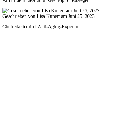
Am Ende findest du unsere Top 5 Testsieger.
Geschrieben von Lisa Kunert am Juni 25, 2023
Chefredakteurin I Anti-Aging-Expertin