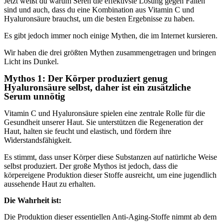
Jetzt weißt du warum Seren die effektivste Lösung gegen Falten
sind und auch, dass du eine Kombination aus Vitamin C und
Hyaluronsäure brauchst, um die besten Ergebnisse zu haben.
Es gibt jedoch immer noch einige Mythen, die im Internet kursieren.
Wir haben die drei größten Mythen zusammengetragen und bringen
Licht ins Dunkel.
Mythos 1: Der Körper produziert genug
Hyaluronsäure selbst, daher ist ein zusätzliche
Serum unnötig
Vitamin C und Hyaluronsäure spielen eine zentrale Rolle für die
Gesundheit unserer Haut. Sie unterstützen die Regeneration der
Haut, halten sie feucht und elastisch, und fördern ihre
Widerstandsfähigkeit.
Es stimmt, dass unser Körper diese Substanzen auf natürliche Weise
selbst produziert. Der große Mythos ist jedoch, dass die
körpereigene Produktion dieser Stoffe ausreicht, um eine jugendlich
aussehende Haut zu erhalten.
Die Wahrheit ist:
Die Produktion dieser essentiellen Anti-Aging-Stoffe nimmt ab dem