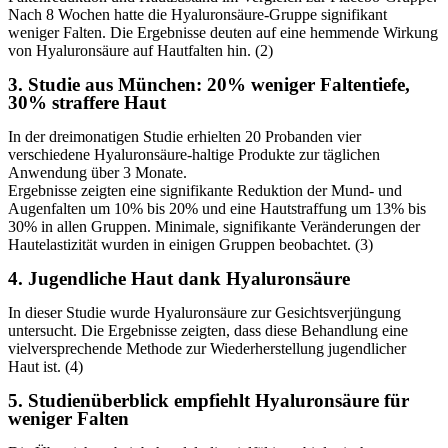
Nach 8 Wochen hatte die Hyaluronsäure-Gruppe signifikant
weniger Falten. Die Ergebnisse deuten auf eine hemmende Wirkung
von Hyaluronsäure auf Hautfalten hin. (2)
3. Studie aus München: 20% weniger Faltentiefe,
30% straffere Haut
In der dreimonatigen Studie erhielten 20 Probanden vier
verschiedene Hyaluronsäure-haltige Produkte zur täglichen
Anwendung über 3 Monate.
Ergebnisse zeigten eine signifikante Reduktion der Mund- und
Augenfalten um 10% bis 20% und eine Hautstraffung um 13% bis
30% in allen Gruppen. Minimale, signifikante Veränderungen der
Hautelastizität wurden in einigen Gruppen beobachtet. (3)
4. Jugendliche Haut dank Hyaluronsäure
In dieser Studie wurde Hyaluronsäure zur Gesichtsverjüngung
untersucht. Die Ergebnisse zeigten, dass diese Behandlung eine
vielversprechende Methode zur Wiederherstellung jugendlicher
Haut ist. (4)
5. Studienüberblick empfiehlt Hyaluronsäure für
weniger Falten