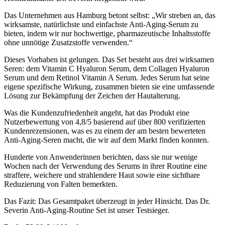
Das Unternehmen aus Hamburg betont selbst: „Wir streben an, das
wirksamste, natürlichste und einfachste Anti-Aging-Serum zu
bieten, indem wir nur hochwertige, pharmazeutische Inhaltsstoffe
ohne unnötige Zusatzstoffe verwenden.“
Dieses Vorhaben ist gelungen. Das Set besteht aus drei wirksamen
Seren: dem Vitamin C Hyaluron Serum, dem Collagen Hyaluron
Serum und dem Retinol Vitamin A Serum. Jedes Serum hat seine
eigene spezifische Wirkung, zusammen bieten sie eine umfassende
Lösung zur Bekämpfung der Zeichen der Hautalterung.
Was die Kundenzufriedenheit angeht, hat das Produkt eine
Nutzerbewertung von 4,8/5 basierend auf über 800 verifizierten
Kundenrezensionen, was es zu einem der am besten bewerteten
Anti-Aging-Seren macht, die wir auf dem Markt finden konnten.
Hunderte von Anwenderinnen berichten, dass sie nur wenige
Wochen nach der Verwendung des Serums in ihrer Routine eine
straffere, weichere und strahlendere Haut sowie eine sichtbare
Reduzierung von Falten bemerkten.
Das Fazit: Das Gesamtpaket überzeugt in jeder Hinsicht. Das Dr.
Severin Anti-Aging-Routine Set ist unser Testsieger.