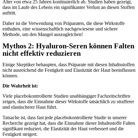
Alter von etwa 25 Jahren kontinuierlich ab. Studien haben gezeigt,
dass im Laufe des Lebens ein signifikanter Verlust an diesen Stoffen
auftritt.
Daher ist die Verwendung von Präparaten, die diese Wirkstoffe
enthalten, eine wissenschaftlich nachgewiesene und sichere
Methode, um den Mangel auszugleichen!
Mythos 2: Hyaluron-Seren können Falten
nicht effektiv reduzieren
Einige Skeptiker behaupten, dass Präparate mit diesen Inhaltsstoffen
nicht ausreichend die Festigkeit und Elastizität der Haut beeinflussen
können.
Die Wahrheit ist:
Viele placebokontrollierte Studien unabhängiger Fachzeitschriften
zeigen, dass die Einnahme dieser Wirkstoffe tatsächlich zu strafferer
und elastischerer Haut führt.
Tatsache ist, dass fast jede placebokontrollierte Studie in unserer
Recherche gezeigt hat, dass die Einnahme dieser Inhaltsstoffe Falten
signifikant reduziert, die Elastizität der Haut verbessert und die
Festigkeit steigert.