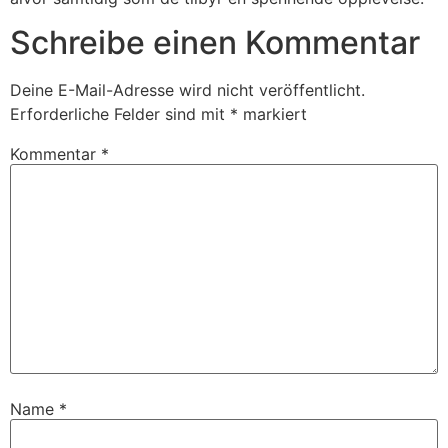
Schreibe einen Kommentar
Deine E-Mail-Adresse wird nicht veröffentlicht.
Erforderliche Felder sind mit
*
markiert
Kommentar
*
Name
*