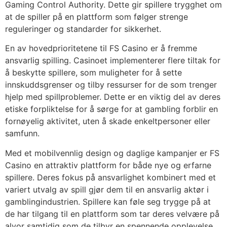
Gaming Control Authority. Dette gir spillere trygghet om
at de spiller på en plattform som følger strenge
reguleringer og standarder for sikkerhet.
En av hovedprioritetene til FS Casino er å fremme
ansvarlig spilling. Casinoet implementerer flere tiltak for
å beskytte spillere, som muligheter for å sette
innskuddsgrenser og tilby ressurser for de som trenger
hjelp med spillproblemer. Dette er en viktig del av deres
etiske forpliktelse for å sørge for at gambling forblir en
fornøyelig aktivitet, uten å skade enkeltpersoner eller
samfunn.
Med et mobilvennlig design og daglige kampanjer er FS
Casino en attraktiv plattform for både nye og erfarne
spillere. Deres fokus på ansvarlighet kombinert med et
variert utvalg av spill gjør dem til en ansvarlig aktør i
gamblingindustrien. Spillere kan føle seg trygge på at
de har tilgang til en plattform som tar deres velvære på
alvor samtidig som de tilbyr en spennende opplevelse.