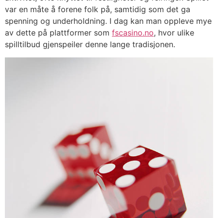
var en måte å forene folk på, samtidig som det ga
spenning og underholdning. I dag kan man oppleve mye
av dette på plattformer som
fscasino.no
, hvor ulike
spilltilbud gjenspeiler denne lange tradisjonen.