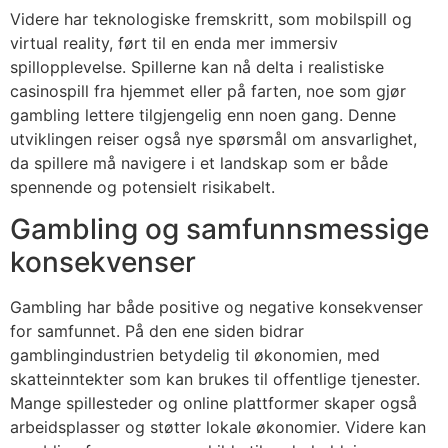
Videre har teknologiske fremskritt, som mobilspill og
virtual reality, ført til en enda mer immersiv
spillopplevelse. Spillerne kan nå delta i realistiske
casinospill fra hjemmet eller på farten, noe som gjør
gambling lettere tilgjengelig enn noen gang. Denne
utviklingen reiser også nye spørsmål om ansvarlighet,
da spillere må navigere i et landskap som er både
spennende og potensielt risikabelt.
Gambling og samfunnsmessige
konsekvenser
Gambling har både positive og negative konsekvenser
for samfunnet. På den ene siden bidrar
gamblingindustrien betydelig til økonomien, med
skatteinntekter som kan brukes til offentlige tjenester.
Mange spillesteder og online plattformer skaper også
arbeidsplasser og støtter lokale økonomier. Videre kan