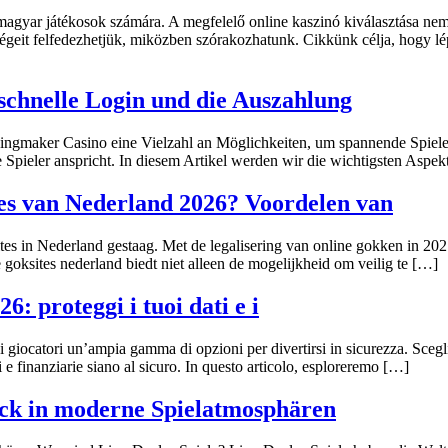
 magyar játékosok számára. A megfelelő online kaszinó kiválasztása ne
ségeit felfedezhetjük, miközben szórakozhatunk. Cikkünk célja, hogy l
schnelle Login und die Auszahlung
Kingmaker Casino eine Vielzahl an Möglichkeiten, um spannende Spiele
ene Spieler anspricht. In diesem Artikel werden wir die wichtigsten Asp
tes van Nederland 2026? Voordelen van
ites in Nederland gestaag. Met de legalisering van online gokken in 202
 goksites nederland biedt niet alleen de mogelijkheid om veilig te […]
6: proteggi i tuoi dati e i
giocatori un’ampia gamma di opzioni per divertirsi in sicurezza. Scegliere
 e finanziarie siano al sicuro. In questo articolo, esploreremo […]
ick in moderne Spielatmosphären