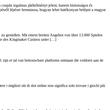
m csupán izgalmas játékélményt jelent, hanem biztonságos és
épésről lépésre bemutassa, hogyan lehet hatékonyan belépni a magyar
 zu genießen. Mit einem breiten Angebot von über 13.000 Spielen
ekte des Kingmaker Casinos unter […]
1 zijn er tal van betrouwbare platforms ontstaan die voldoen aan de
 i migliori siti di slot online non significa solo trovare i giochi più