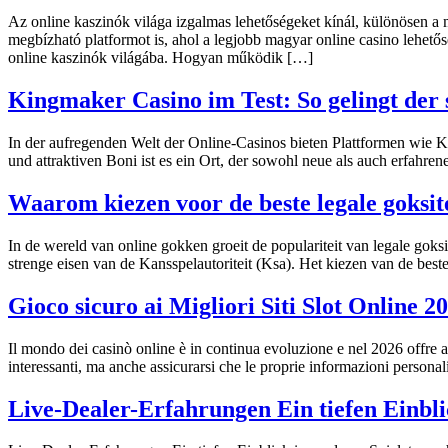
Az online kaszinók világa izgalmas lehetőségeket kínál, különösen a
megbízható platformot is, ahol a legjobb magyar online casino lehető
online kaszinók világába. Hogyan működik […]
Kingmaker Casino im Test: So gelingt der 
In der aufregenden Welt der Online-Casinos bieten Plattformen wie 
und attraktiven Boni ist es ein Ort, der sowohl neue als auch erfahr
Waarom kiezen voor de beste legale goksi
In de wereld van online gokken groeit de populariteit van legale goks
strenge eisen van de Kansspelautoriteit (Ksa). Het kiezen van de beste
Gioco sicuro ai Migliori Siti Slot Online 202
Il mondo dei casinò online è in continua evoluzione e nel 2026 offre ai 
interessanti, ma anche assicurarsi che le proprie informazioni personali
Live-Dealer-Erfahrungen Ein tiefen Einbl