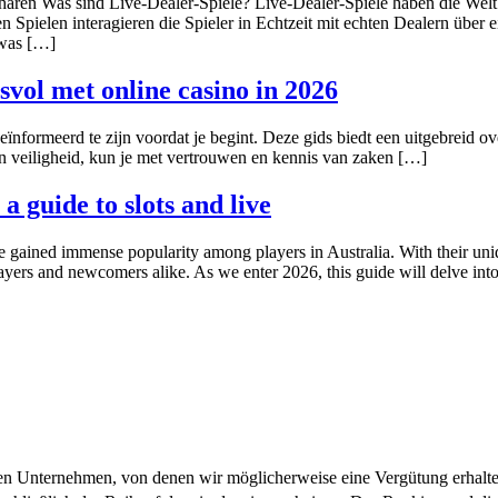
ären Was sind Live-Dealer-Spiele? Live-Dealer-Spiele haben die Welt d
n Spielen interagieren die Spieler in Echtzeit mit echten Dealern über
 was […]
svol met online casino in 2026
nformeerd te zijn voordat je begint. Deze gids biedt een uitgebreid ove
en veiligheid, kun je met vertrouwen en kennis van zaken […]
 guide to slots and live
e gained immense popularity among players in Australia. With their uni
players and newcomers alike. As we enter 2026, this guide will delve in
ören Unternehmen, von denen wir möglicherweise eine Vergütung erhalten